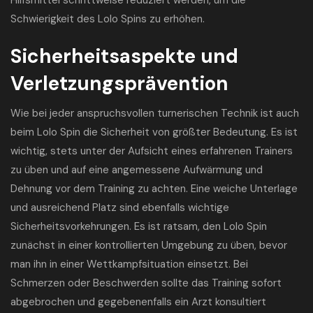
Hilfsmittel schrittweise reduziert werden, um die
Schwierigkeit des Lolo Spins zu erhöhen.
Sicherheitsaspekte und
Verletzungsprävention
Wie bei jeder anspruchsvollen turnerischen Technik ist auch
beim Lolo Spin die Sicherheit von größter Bedeutung. Es ist
wichtig, stets unter der Aufsicht eines erfahrenen Trainers
zu üben und auf eine angemessene Aufwärmung und
Dehnung vor dem Training zu achten. Eine weiche Unterlage
und ausreichend Platz sind ebenfalls wichtige
Sicherheitsvorkehrungen. Es ist ratsam, den Lolo Spin
zunächst in einer kontrollierten Umgebung zu üben, bevor
man ihn in einer Wettkampfsituation einsetzt. Bei
Schmerzen oder Beschwerden sollte das Training sofort
abgebrochen und gegebenenfalls ein Arzt konsultiert