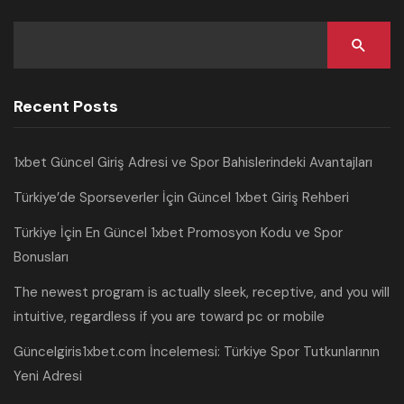
Recent Posts
1xbet Güncel Giriş Adresi ve Spor Bahislerindeki Avantajları
Türkiye’de Sporseverler İçin Güncel 1xbet Giriş Rehberi
Türkiye İçin En Güncel 1xbet Promosyon Kodu ve Spor
Bonusları
The newest program is actually sleek, receptive, and you will
intuitive, regardless if you are toward pc or mobile
Güncelgiris1xbet.com İncelemesi: Türkiye Spor Tutkunlarının
Yeni Adresi