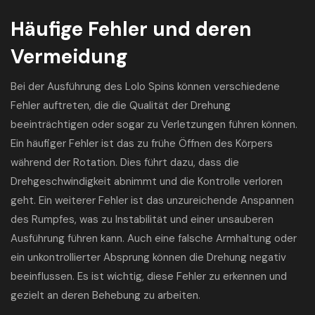
Häufige Fehler und deren
Vermeidung
Bei der Ausführung des Lolo Spins können verschiedene
Fehler auftreten, die die Qualität der Drehung
beeinträchtigen oder sogar zu Verletzungen führen können.
Ein häufiger Fehler ist das zu frühe Öffnen des Körpers
während der Rotation. Dies führt dazu, dass die
Drehgeschwindigkeit abnimmt und die Kontrolle verloren
geht. Ein weiterer Fehler ist das unzureichende Anspannen
des Rumpfes, was zu Instabilität und einer unsauberen
Ausführung führen kann. Auch eine falsche Armhaltung oder
ein unkontrollierter Absprung können die Drehung negativ
beeinflussen. Es ist wichtig, diese Fehler zu erkennen und
gezielt an deren Behebung zu arbeiten.