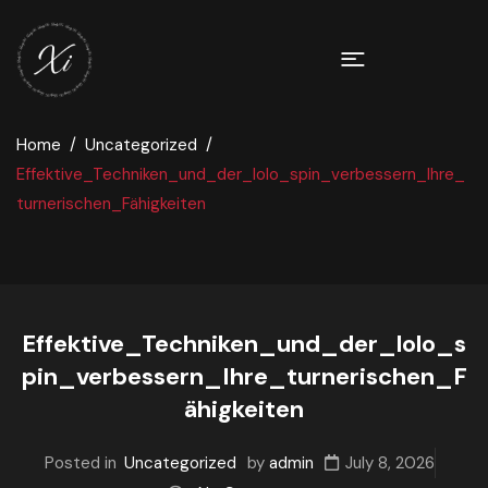
Home
Uncategorized
Effektive_Techniken_und_der_lolo_spin_verbessern_Ihre_
turnerischen_Fähigkeiten
Effektive_Techniken_und_der_lolo_s
pin_verbessern_Ihre_turnerischen_F
ähigkeiten
Posted in
Uncategorized
by
admin
July 8, 2026