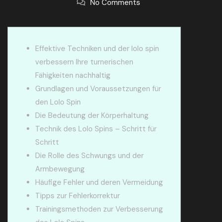
No Comments
Effektive Techniken und der lolo spin
verbessern Ihre turnerischen
Fähigkeiten nachhaltig
Grundlagen und Voraussetzungen für
den Lolo Spin
Die Bedeutung der Körperhaltung
Technik des Lolo Spins – Schritt für
Schritt
Die Rolle des Schwungs und der
Armbewegung
Häufige Fehler und deren Vermeidung
Tipps zur Fehlerkorrektur
Trainingsmethoden zur Verbesserung