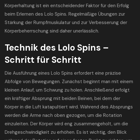
Körperhaltung ist ein entscheidender Faktor für den Erfolg
beim Erlernen des Lolo Spins. Regelmäßige Übungen zur
Stärkung der Rumpfmuskulatur und zur Verbesserung der
Körperbeherrschung sind daher unerlässlich.
Technik des Lolo Spins –
Schritt für Schritt
Die Ausführung eines Lolo Spins erfordert eine präzise
Abfolge von Bewegungen. Zunächst beginnt man mit einem
kleinen Anlauf, um Schwung zu holen. Anschließend erfolgt
ein kräftiger Absprung mit beiden Beinen, bei dem der
Körper in die Luft katapultiert wird. Während des Absprungs
werden die Arme nach oben gezogen, um die Rotation
einzuleiten. Der Körper wird eng zusammengeholt, um die
Drehgeschwindigkeit zu erhöhen. Es ist wichtig, den Blick