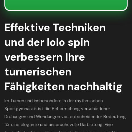
Effektive Techniken
und der lolo spin
verbessern Ihre
turnerischen
Fähigkeiten nachhaltig
Im Turnen und insbesondere in der rhythmischen
Sportgymnastik ist die Beherrschung verschiedener
Drehungen und Wendungen von entscheidender Bedeutung
für eine elegante und anspruchsvolle Darbietung. Eine