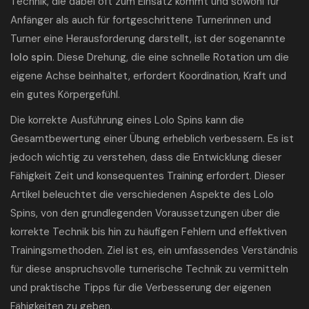
Technik, die dabei oft zum Einsatz kommt und sowohl für
Anfänger als auch für fortgeschrittene Turnerinnen und
Turner eine Herausforderung darstellt, ist der sogenannte
lolo spin
. Diese Drehung, die eine schnelle Rotation um die
eigene Achse beinhaltet, erfordert Koordination, Kraft und
ein gutes Körpergefühl.
Die korrekte Ausführung eines Lolo Spins kann die
Gesamtbewertung einer Übung erheblich verbessern. Es ist
jedoch wichtig zu verstehen, dass die Entwicklung dieser
Fähigkeit Zeit und konsequentes Training erfordert. Dieser
Artikel beleuchtet die verschiedenen Aspekte des Lolo
Spins, von den grundlegenden Voraussetzungen über die
korrekte Technik bis hin zu häufigen Fehlern und effektiven
Trainingsmethoden. Ziel ist es, ein umfassendes Verständnis
für diese anspruchsvolle turnerische Technik zu vermitteln
und praktische Tipps für die Verbesserung der eigenen
Fähigkeiten zu geben.