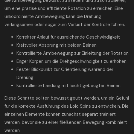
die Armbewegung bewusst zu steuern und zu kontrollieren,
um eine präzise und effiziente Rotation zu erreichen. Eine
unkoordinierte Armbewegung kann die Drehung
verlangsamen oder sogar zum Verlust der Kontrolle führen.
Korrekter Anlauf für ausreichende Geschwindigkeit
Kraftvoller Absprung mit beiden Beinen
Kontrollierte Armbewegung zur Einleitung der Rotation
Enger Körper, um die Drehgeschwindigkeit zu erhöhen
Fester Blickpunkt zur Orientierung während der
Drehung
Kontrollierte Landung mit leicht gebeugten Beinen
Diese Schritte sollten bewusst geübt werden, um ein Gefühl
für die korrekte Ausführung des Lolo Spins zu entwickeln. Die
einzelnen Elemente können zunächst separat trainiert
werden, bevor sie zu einer fließenden Bewegung kombiniert
werden.