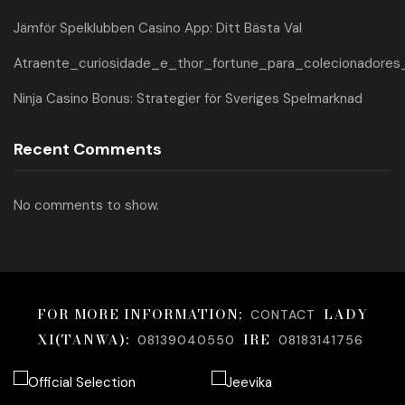
Jämför Spelklubben Casino App: Ditt Bästa Val
Atraente_curiosidade_e_thor_fortune_para_colecionadores
Ninja Casino Bonus: Strategier för Sveriges Spelmarknad
Recent Comments
No comments to show.
FOR MORE INFORMATION;
LADY
CONTACT
XI(TANWA):
IRE
08139040550
08183141756