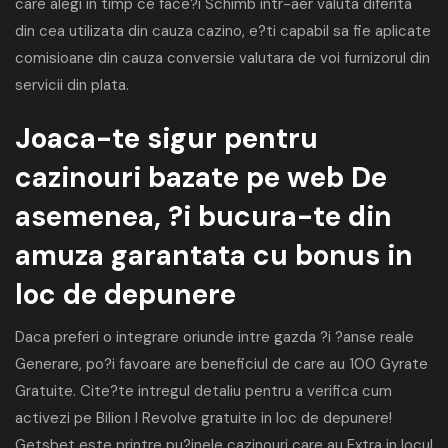
care alegi in timp ce face?i Schimb intr-aer valuta diferita
din cea utilizata din cauza cazino, e?ti capabil sa fie aplicate
comisioane din cauza conversie valutara de voi furnizorul din
servicii din plata.
Joaca-te sigur pentru
cazinouri bazate pe web De
asemenea, ?i bucura-te din
amuza garantata cu bonus in
loc de depunere
Daca preferi o integrare oriunde intre gazda ?i ?anse reale
Generare, po?i favoare are beneficiul de care au 100 Gyrate
Gratuite. Cite?te intregul detaliu pentru a verifica cum
activezi pe Bilion l Revolve gratuite in loc de depunere!
Getsbet este printre pu?inele cazinouri care au Extra in locul