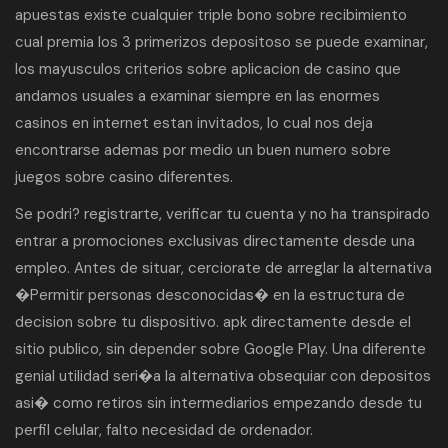
apuestas existe cualquier triple bono sobre recibimiento
cual premia los 3 primerizos depositoso se puede examinar,
los mayusculos criterios sobre aplicacion de casino que
andamos usuales a examinar siempre en las enormes
casinos en internet estan invitados, lo cual nos deja
encontrarse ademas por medio un buen numero sobre
juegos sobre casino diferentes.
Se podri? registrarte, verificar tu cuenta y no ha transpirado
entrar a promociones exclusivas directamente desde una
empleo. Antes de situar, cerciorate de arreglar la alternativa
�Permitir personas desconocidas� en la estructura de
decision sobre tu dispositivo. apk directamente desde el
sitio publico, sin depender sobre Google Play. Una diferente
genial utilidad seri�a la alternativa obsequiar con depositos
asi� como retiros sin intermediarios empezando desde tu
perfil celular, falto necesidad de ordenador.