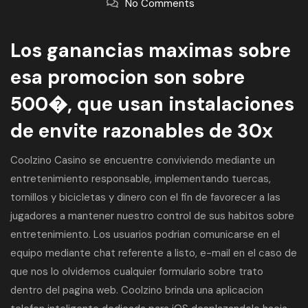
No Comments
Los ganancias maximas sobre
esa promocion son sobre
500�, que usan instalaciones
de envite razonables de 30x
Coolzino Casino se encuentre conviviendo mediante un
entretenimiento responsable, implementando tuercas,
tornillos y bicicletas y dinero con el fin de favorecer a las
jugadores a mantener nuestro control de sus habitos sobre
entretenimiento. Los usuarios podrian comunicarse en el
equipo mediante chat referente a listo, e-mail en el caso de
que nos lo olvidemos cualquier formulario sobre trato
dentro del pagina web. Coolzino brinda una aplicacion