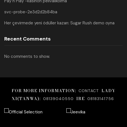
Pay n Play -kasinon pelivalikoima
svc-probe-2e3d2d2b84ba
Her çevirmede yeni ödüller kazan: Sugar Rush demo oyna
Recent Comments
No comments to show.
FOR MORE INFORMATION;
LADY
CONTACT
XI(TANWA):
IRE
08139040550
08183141756