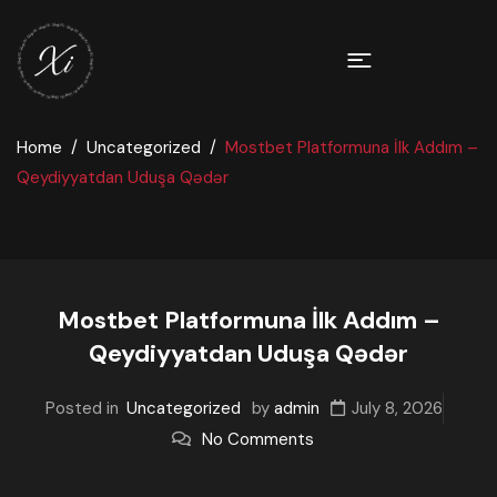
Home
Uncategorized
Mostbet Platformuna İlk Addım –
Qeydiyyatdan Uduşa Qədər
Mostbet Platformuna İlk Addım –
Qeydiyyatdan Uduşa Qədər
Posted in
Uncategorized
by
admin
July 8, 2026
No Comments