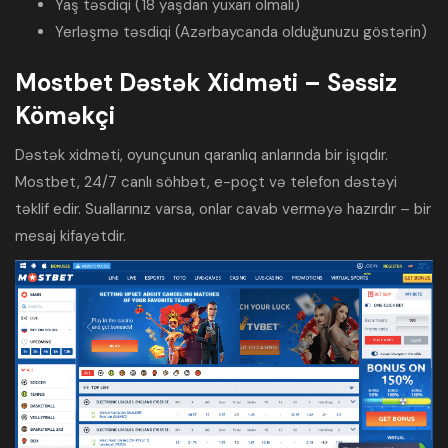
Yaş təsdiqi (18 yaşdan yuxarı olmalı)
Yerləşmə təsdiqi (Azərbaycanda olduğunuzu göstərin)
Mostbet Dəstək Xidməti – Səssiz
Köməkçi
Dəstək xidməti, oyunçunun qaranlıq anlarında bir işıqdır.
Mostbet, 24/7 canlı söhbət, e-poçt və telefon dəstəyi
təklif edir. Suallarınız varsa, onlar cavab verməyə hazırdır – bir
mesaj kifayətdir.