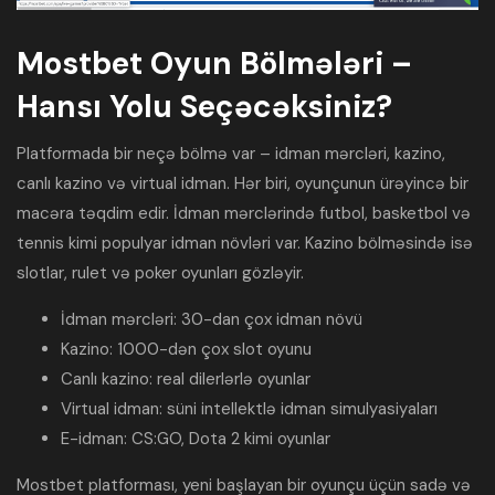
Mostbet Oyun Bölmələri –
Hansı Yolu Seçəcəksiniz?
Platformada bir neçə bölmə var – idman mərcləri, kazino,
canlı kazino və virtual idman. Hər biri, oyunçunun ürəyincə bir
macəra təqdim edir. İdman mərclərində futbol, basketbol və
tennis kimi populyar idman növləri var. Kazino bölməsində isə
slotlar, rulet və poker oyunları gözləyir.
İdman mərcləri: 30-dan çox idman növü
Kazino: 1000-dən çox slot oyunu
Canlı kazino: real dilerlərlə oyunlar
Virtual idman: süni intellektlə idman simulyasiyaları
E-idman: CS:GO, Dota 2 kimi oyunlar
Mostbet platforması, yeni başlayan bir oyunçu üçün sadə və