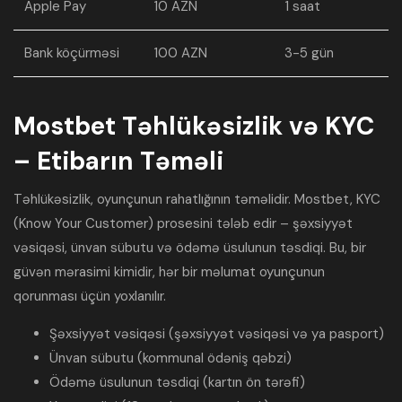
Apple Pay
10 AZN
1 saat
Bank köçürməsi
100 AZN
3-5 gün
Mostbet Təhlükəsizlik və KYC
– Etibarın Təməli
Təhlükəsizlik, oyunçunun rahatlığının təməlidir. Mostbet, KYC
(Know Your Customer) prosesini tələb edir – şəxsiyyət
vəsiqəsi, ünvan sübutu və ödəmə üsulunun təsdiqi. Bu, bir
güvən mərasimi kimidir, hər bir məlumat oyunçunun
qorunması üçün yoxlanılır.
Şəxsiyyət vəsiqəsi (şəxsiyyət vəsiqəsi və ya pasport)
Ünvan sübutu (kommunal ödəniş qəbzi)
Ödəmə üsulunun təsdiqi (kartın ön tərəfi)