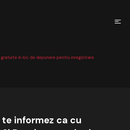
gratuite in loc de depunere pentru inregistrare
 te informez ca cu