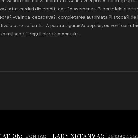
?i-va actul din cauza identitate Cand ave?i poses de Step Up la 
iza?i atat carduri din credit, cat De asemenea, ?i portofele elect
cta?i-va inca, dezactiva?i completarea automata ?i stoca?i de la 
tivele care au familia. A pastra siguran?a copiilor, eu verificari st
za mijloace ?i reguli clare ale contului.
MATION;
LADY XI(TANWA):
CONTACT
081390405