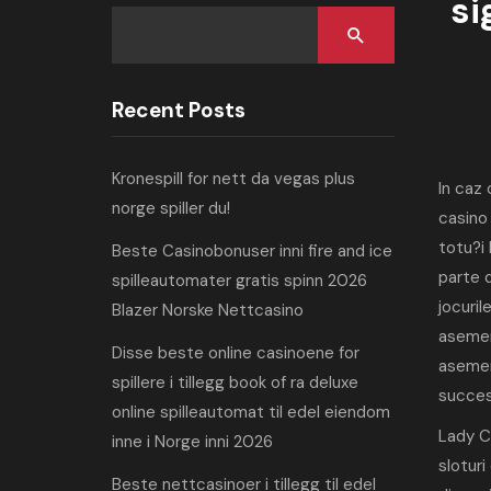
si
Recent Posts
Kronespill for nett da vegas plus
In caz
norge spiller du!
casino 
totu?i
Beste Casinobonuser inni fire and ice
parte d
spilleautomater gratis spinn 2026
jocuril
Blazer Norske Nettcasino
asemen
Disse beste online casinoene for
asemene
spillere i tillegg book of ra deluxe
succes
online spilleautomat til edel eiendom
Lady Ca
inne i Norge inni 2026
sloturi
Beste nettcasinoer i tillegg til edel