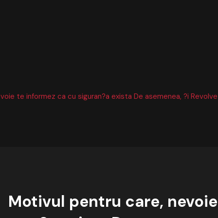
evoie te informez ca cu siguran?a exista De asemenea, ?i Revolve 
Motivul pentru care, nevoie