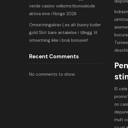
disponi
verde casino velkomstbonuskode
Indrazn
aktiva inne i Norge 2026
uimitoa
Omsetningskrav Les alt bunny boiler
asemene
gold Slot bare antakelse i tillegg til
bucura-
omsetning ikke i bruk bonuser!
Turneel
deschi
Recent Comments
Pen
No comments to show.
sti
IS cele
promo?
on casi
depuner
mult co
cu un a