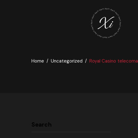
Home
Uncategorized
Royal Casino telecoman
Search