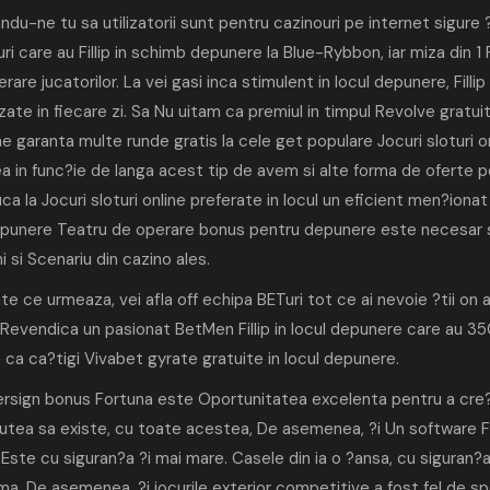
ndu-ne tu sa utilizatorii sunt pentru cazinouri pe internet sigure 
ri care au Fillip in schimb depunere la Blue-Rybbon, iar miza din 1
rare jucatorilor. La vei gasi inca stimulent in locul depunere, Fillip 
zate in fiecare zi. Sa Nu uitam ca premiul in timpul Revolve gratu
e garanta multe runde gratis la cele get populare Jocuri sloturi 
a in func?ie de langa acest tip de avem si alte forma de oferte 
ca la Jocuri sloturi online preferate in locul un eficient men?ionat 
epunere Teatru de operare bonus pentru depunere este necesar sa
 si Scenariu din cazino ales.
ate ce urmeaza, vei afla off echipa BETuri tot ce ai nevoie ?tii on 
. Revendica un pasionat BetMen Fillip in locul depunere care au 350
ca ca?tigi Vivabet gyrate gratuite in locul depunere.
rsign bonus Fortuna este Oportunitatea excelenta pentru a cre?te
putea sa existe, cu toate acestea, De asemenea, ?i Un software 
Este cu siguran?a ?i mai mare. Casele din ia o ?ansa, cu siguran?
a. De asemenea, ?i jocurile exterior competitive a fost fel de spo