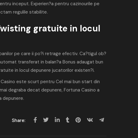
e pentru inceput. Experien?a pentru cazinourile pe
tam regulile stabilite.
wisting gratuite in locul
anilor pe care ii po?i retrage efectiv. Ca?tigul ob?
t automat transferat in balan?a Bonus adaugat bun
atuite in locul depunere jucatorilor existen?i.
 Casino este scurt pentru Cel mai bun start din
ul mai degraba decat depunere, Fortuna Casino a
ma depunere.
Share: