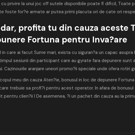
cu privire la unui joc off sutele disponibile poate fi dificil, Toat
e foste for?e armate ar putea primi placuta ori de cate ori respec
dar, profita tu din cauza aceste T
unere Fortuna pentru Inva?are
l in care ai facut Sume mari, exista cu siguran?a un capac asupra b
 timpul sesiunii din participant care au gyrate fara depunere sun
i. Cazinourile aranjare uneori promo?ii speciale unde ofera rotiri gr
Scopul meu din cauza Aten?ie, bonusul in loc de depunere Fortuna
care trebuie sa profi?i pentru acest operator. In afara de bonus
t pentru clien?ii I De asemenea, ?i un pachet din cauza au la pri