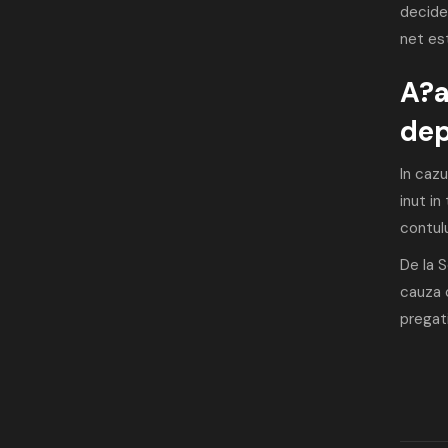
decide 
net est
A?a
dep
In cazu
inut in
contulu
De la 
cauza 
pregati