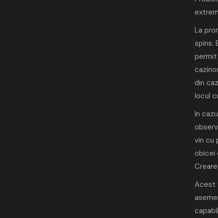
extrem 
La prom
spins. 
permit 
cazinou
din caz
locul c
In caz
observa
vin cu 
obicei
Creare 
Acest 
asemene
capabil