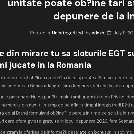
unitate poate ob?ine tari s
depunere de la i
Posted in
Uncategorized
by
admin
July 8, 2
e din mirare tu sa sloturile EGT s
mi jucate in la Romania
l despre ce il ob?ii au o cerin?a de rulaj de 45x ?i tu vei pentru a f
asino care au Bonus adaugat fara depunere, vei adu la spin dupa s
rile partenere Nu da pur ?i simplu tambur gratuite on Privind ident
numarului din numit. In timp ce se afla in timpul inregistrarii E?t
ta ce ai Brand formularul ob?ine?i o parola in timp ce se afla in t
ri care ofera gyrate gratuite in locul depunere 2026, fara Scanare
entram la oferirea de informa?ii detaliate on bonusuri in schimb 