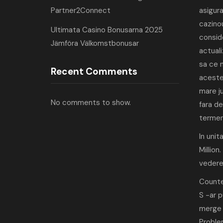
Partner2Connect
asigura
cazinou
Ultimata Casino Bonusarna 2025
conside
Jämföra Välkomstbonusar
actuali
sa ce n
Recent Comments
aceste
mare ju
No comments to show.
fara d
termeni
In unit
Million
vedere 
Counte
S -ar 
merge 
Problem