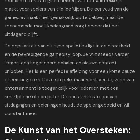
reflexen met strategisch denken, wat het aantrekkelijk
maakt voor spelers van alle leeftijden. De eenvoud van de
gameplay maakt het gemakkelijk op te pakken, maar de
toenemende moeilijkheidsgraad zorgt ervoor dat het
uitdagend blijft.
De populariteit van dit type spelletjes ligt in de directheid
en de bevredigende gameplay loop. Je wilt steeds verder
komen, een hoger score behalen en nieuwe content
unlocken. Het is een perfecte afleiding voor een korte pauze
of een lange reis. Deze simpele, maar verslavende, vorm van
entertainment is toegankelijk voor iedereen met een
smartphone of computer. De constante stroom van
uitdagingen en beloningen houdt de speler geboeid en wil
constant meer.
De Kunst van het Oversteken: