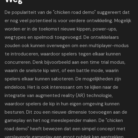
De populariteit van de "chicken road demo" suggereert dat
er nog veel potentieel is voor verdere ontwikkeling. Mogelijk
worden er in de toekomst nieuwe kippen, power-ups,
wegtypes en spelmodi toegevoegd. De ontwikkelaars
zouden ook kunnen overwegen om een multiplayer-modus
te introduceren, waardoor spelers tegen elkaar kunnen
concurreren. Denk bijvoorbeeld aan een time trial modus,
waarin de snelste kip wint, of een battle mode, waarin
spelers elkaar kunnen saboteren. De mogelijkheden zijn
eindeloos. Het is ook interessant om te kijken naar de
integratie van augmented reality (AR) technologie,
waardoor spelers de kip in hun eigen omgeving kunnen
besturen. Dit zou een nieuwe dimensie toevoegen aan de
gameplay en het nog meeslepender maken. De "chicken
road demo" heeft bewezen dat een simpel concept met
verslavende gameplay een groot publiek kan aantrekken.