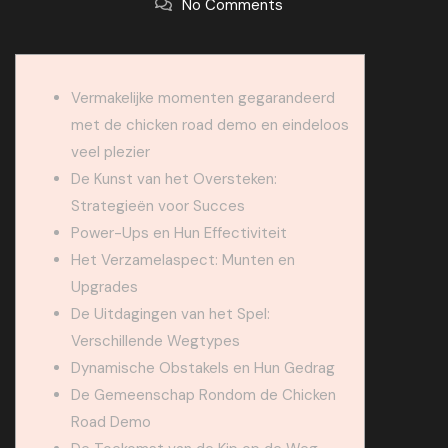
No Comments
Vermakelijke momenten gegarandeerd
met de chicken road demo en eindeloos
veel plezier
De Kunst van het Oversteken:
Strategieën voor Succes
Power-Ups en Hun Effectiviteit
Het Verzamelaspect: Munten en
Upgrades
De Uitdagingen van het Spel:
Verschillende Wegtypes
Dynamische Obstakels en Hun Gedrag
De Gemeenschap Rondom de Chicken
Road Demo