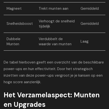
Magneet
Trekt munten aan
Gemiddeld
Verhoogt de snelheid
Snelheidsboost
Gemiddeld
tijdelijk
Dubbele
Verdubbelt de
Laag
Munten
waarde van munten
De tabel hierboven geeft een overzicht van de beschikbare
power-ups en hun effectiviteit. Door het strategisch
inzetten van deze power-ups vergroot je je kansen op een
hoge score aanzienlijk.
Het Verzamelaspect: Munten
en Upgrades