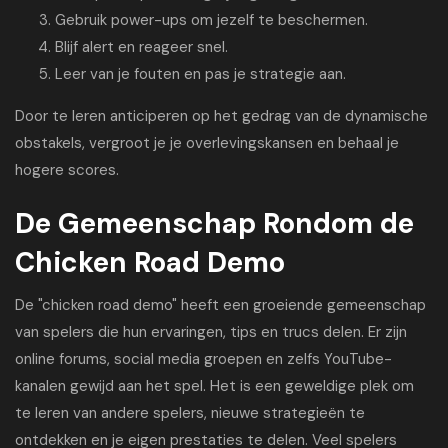
Gebruik power-ups om jezelf te beschermen.
Blijf alert en reageer snel.
Leer van je fouten en pas je strategie aan.
Door te leren anticiperen op het gedrag van de dynamische
obstakels, vergroot je je overlevingskansen en behaal je
hogere scores.
De Gemeenschap Rondom de
Chicken Road Demo
De "chicken road demo" heeft een groeiende gemeenschap
van spelers die hun ervaringen, tips en trucs delen. Er zijn
online forums, social media groepen en zelfs YouTube-
kanalen gewijd aan het spel. Het is een geweldige plek om
te leren van andere spelers, nieuwe strategieën te
ontdekken en je eigen prestaties te delen. Veel spelers