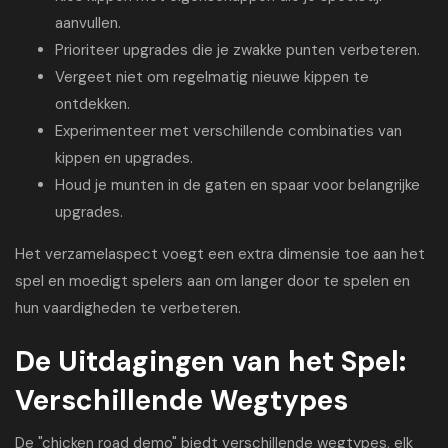
aanvullen.
Prioriteer upgrades die je zwakke punten verbeteren.
Vergeet niet om regelmatig nieuwe kippen te
ontdekken.
Experimenteer met verschillende combinaties van
kippen en upgrades.
Houd je munten in de gaten en spaar voor belangrijke
upgrades.
Het verzamelaspect voegt een extra dimensie toe aan het
spel en moedigt spelers aan om langer door te spelen en
hun vaardigheden te verbeteren.
De Uitdagingen van het Spel:
Verschillende Wegtypes
De "chicken road demo" biedt verschillende wegtypes, elk