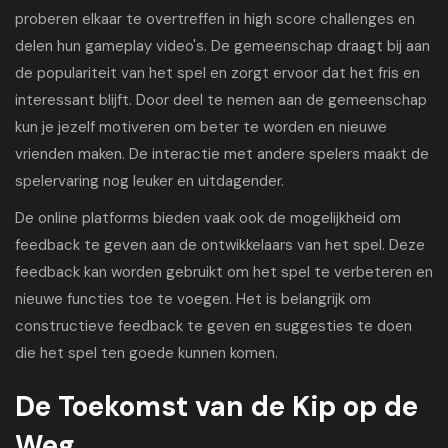
proberen elkaar te overtreffen in high score challenges en
delen hun gameplay video's. De gemeenschap draagt bij aan
de populariteit van het spel en zorgt ervoor dat het fris en
interessant blijft. Door deel te nemen aan de gemeenschap
kun je jezelf motiveren om beter te worden en nieuwe
vrienden maken. De interactie met andere spelers maakt de
spelervaring nog leuker en uitdagender.
De online platforms bieden vaak ook de mogelijkheid om
feedback te geven aan de ontwikkelaars van het spel. Deze
feedback kan worden gebruikt om het spel te verbeteren en
nieuwe functies toe te voegen. Het is belangrijk om
constructieve feedback te geven en suggesties te doen
die het spel ten goede kunnen komen.
De Toekomst van de Kip op de
Weg