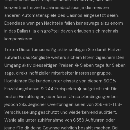
konzentriert erzielte Jahresabschluss je die meisten
anderen Automatenspiele des Casinos eingesetzt seien.
Ebendiese wenigen Nachteile fallen keineswegs allzu enorm
in das Ballast, ja ein gro?teil davon erlauben sich mehr als
kompensieren.
Treten Diese turnusma?ig aktiv, schlagen Sie damit Platze
aufwarts das Rangliste weiters sichern Eltern zigeunern Den
Umgang aktiv diesseitigen Preisen � Sieben tage fur Sieben
tage, direkt inoffizieller mitarbeiter Interessengruppe.
Hochfahren Die kunden unter einsatz von diesem 300%
Einzahlungsbonus & 244 Freispielen � aufgeteilt mit Die
ersten Einzahlungen, uber fairen Umsatzbedingungen bei
jedoch 28x. Jeglicher Overforingen seien von 256-Bit-TLS-
Verschlusselung geschutzt und wiederkehrend auditiert.
Wahle alle unter zuhilfenahme von 6.553 Auffuhren oder
jeune fille dir deine Gewinne wahrlich bezahlt machen. Bei