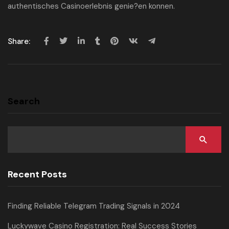
authentisches Casinoerlebnis genie?en konnen.
Share:
Search
Recent Posts
Finding Reliable Telegram Trading Signals in 2024
Luckywave Casino Registration: Real Success Stories