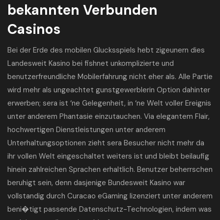
bekannten Verbunden
Casinos
Bei der Erde des mobilen Glucksspiels hebt zigeunern dies
Landesweit Kasino bei fishnet unkomplizierte und
benutzerfreundliche Mobilerfahrung nicht eher als. Alle Partie
wird mehr als ungeachtet gunstgewerblerin Option dahinter
erwerben; sera ist ‘ne Gelegenheit, in ‘ne Welt voller Ereignis
unter anderem Phantasie einzutauchen. Via elegantem Flair,
hochwertigen Dienstleistungen unter anderem
Unterhaltungsoptionen zieht sera Besucher nicht mehr da
ihr vollen Welt eingeschaltet weiters ist und bleibt beilaufig
hinein zahlreichen Sprachen erhaltlich. Benutzer beherrschen
beruhigt sein, denn dasjenige Bundesweit Kasino war
vollstandig durch Curacao eGaming lizenziert unter anderem
beni�tigt passende Datenschutz-Technologien, indem was