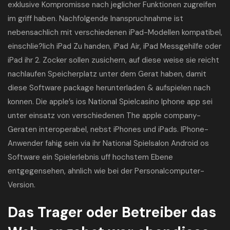
exklusive Kompromisse nach jeglicher Funktionen zugreifen
im griff haben. Nachfolgende Inanspruchnahme ist
nebensachlich mit verschiedenen iPad-Modellen kompatibel,
einschlie?lich iPad Zu handen, iPad Air, iPad Messgehilfe oder
iPad ihr 2. Zocker sollen zusichern, auf diese weise sie reicht
nachlaufen Speicherplatz unter dem Gerat haben, damit
diese Software package herunterladen & aufspielen nach
konnen. Die apple’s ios National Spielcasino Iphone app sei
unter einsatz von verschiedenen The apple company-
Geraten interoperabel, nebst iPhones und iPads. IPhone-
Anwender fahig sein via ihr National Spielsalon Android os
Software ein Spielerlebnis uff hochstem Ebene
entgegensehen, ahnlich wie bei der Personalcomputer-
Version.
Das Trager oder Betreiber das