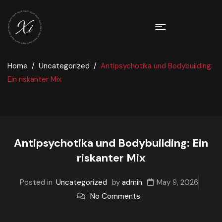
Home
Uncategorized
Antipsychotika und Bodybuilding:
Ein riskanter Mix
Antipsychotika und Bodybuilding: Ein
riskanter Mix
Posted in
Uncategorized
by
admin
May 9, 2026
No Comments