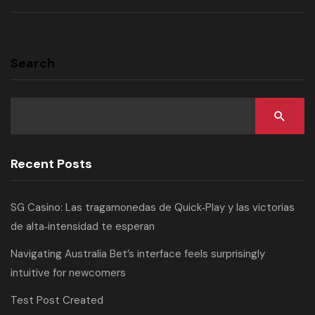
Search
Recent Posts
SG Casino: Las tragamonedas de Quick‑Play y las victorias
de alta‑intensidad te esperan
Navigating Australia Bet’s interface feels surprisingly
intuitive for newcomers
Test Post Created