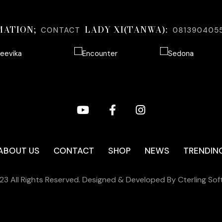
MATION;
LADY XI(TANWA):
CONTACT
081390405
ABOUT US
CONTACT
SHOP
NEWS
TRENDIN
3 All Rights Reserved. Designed & Developed By Cterling So