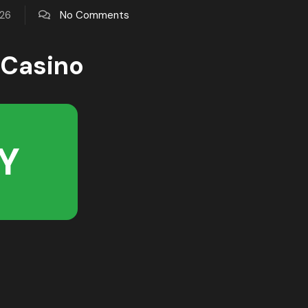
026
No Comments
 Casino
Y