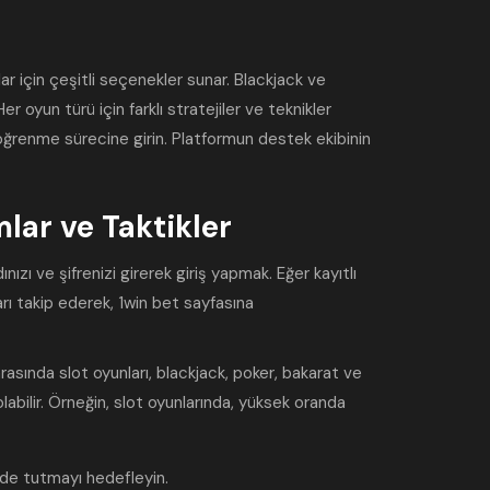
lar için çeşitli seçenekler sunar. Blackjack ve
r oyun türü için farklı stratejiler ve teknikler
öğrenme sürecine girin. Platformun destek ekibinin
lar ve Taktikler
ınızı ve şifrenizi girerek giriş yapmak. Eğer kayıtlı
arı takip ederek, 1win bet sayfasına
arasında slot oyunları, blackjack, poker, bakarat ve
 olabilir. Örneğin, slot oyunlarında, yüksek oranda
ilde tutmayı hedefleyin.