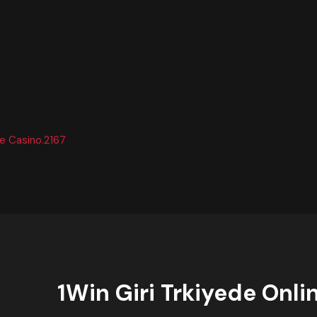
ne Casino.2167
1Win Giri Trkiyede Onli