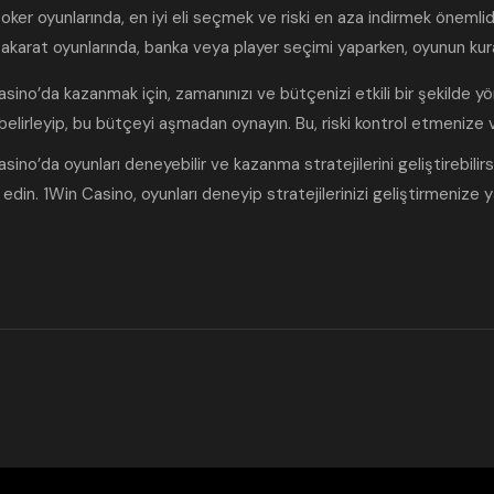
oker oyunlarında, en iyi eli seçmek ve riski en aza indirmek önemlidi
akarat oyunlarında, banka veya player seçimi yaparken, oyunun kurallar
sino’da kazanmak için, zamanınızı ve bütçenizi etkili bir şekilde yö
elirleyip, bu bütçeyi aşmadan oynayın. Bu, riski kontrol etmenize v
sino’da oyunları deneyebilir ve kazanma stratejilerini geliştirebilirs
 edin. 1Win Casino, oyunları deneyip stratejilerinizi geliştirmenize y