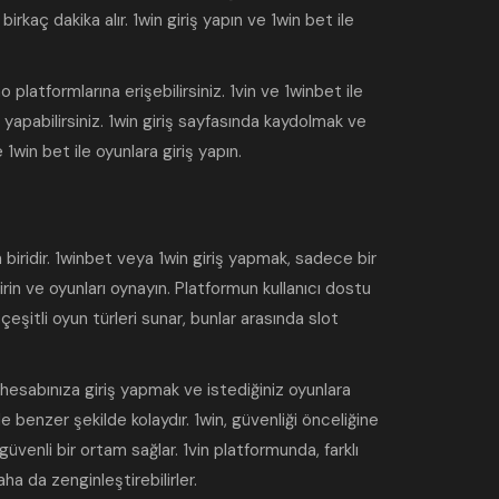
kaç dakika alır. 1win giriş yapın ve 1win bet ile
 platformlarına erişebilirsiniz. 1vin ve 1winbet ile
yapabilirsiniz. 1win giriş sayfasında kaydolmak ve
 1win bet ile oyunlara giriş yapın.
 biridir. 1winbet veya 1win giriş yapmak, sadece bir
i girin ve oyunları oynayın. Platformun kullanıcı dostu
çeşitli oyun türleri sunar, bunlar arasında slot
mi, hesabınıza giriş yapmak ve istediğiniz oyunlara
 benzer şekilde kolaydır. 1win, güvenliği önceliğine
venli bir ortam sağlar. 1vin platformunda, farklı
 da zenginleştirebilirler.