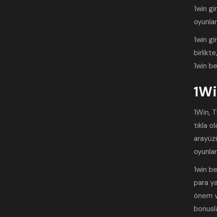
1win gi
oyunlar
1win gi
birlikt
1win be
1Wi
1Win, T
tıkla o
arayüzü
oyunlar
1win be
para ya
önem ve
bonusla