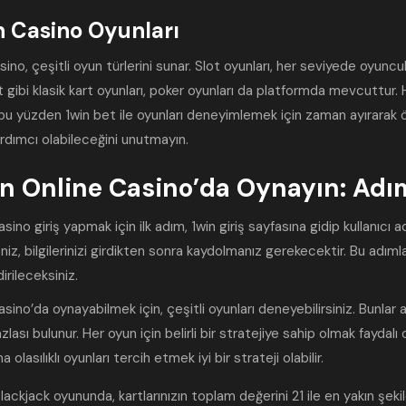
n Casino Oyunları
sino, çeşitli oyun türlerini sunar. Slot oyunları, her seviyede oyuncu
 gibi klasik kart oyunları, poker oyunları da platformda mevcuttur. He
 bu yüzden 1win bet ile oyunları deneyimlemek için zaman ayırarak 
rdımcı olabileceğini unutmayın.
n Online Casino’da Oynayın: Adım
sino giriş yapmak için ilk adım, 1win giriş sayfasına gidip kullanıcı ad
niz, bilgilerinizi girdikten sonra kaydolmanız gerekecektir. Bu adıml
irileceksiniz.
sino’da oynayabilmek için, çeşitli oyunları deneyebilirsiniz. Bunlar 
zlası bulunur. Her oyun için belirli bir stratejiye sahip olmak faydalı
olasılıklı oyunları tercih etmek iyi bir strateji olabilir.
lackjack oyununda, kartlarınızın toplam değerini 21 ile en yakın şek