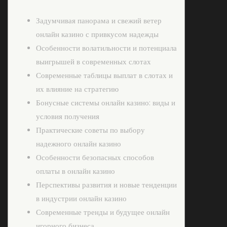
Задумчивая панорама и свежий ветер
онлайн казино с привкусом надежды
Особенности волатильности и потенциала
выигрышей в современных слотах
Современные таблицы выплат в слотах и
их влияние на стратегию
Бонусные системы онлайн казино: виды и
условия получения
Практические советы по выбору
надежного онлайн казино
Особенности безопасных способов
оплаты в онлайн казино
Перспективы развития и новые тенденции
в индустрии онлайн казино
Современные тренды и будущее онлайн
игорного бизнеса