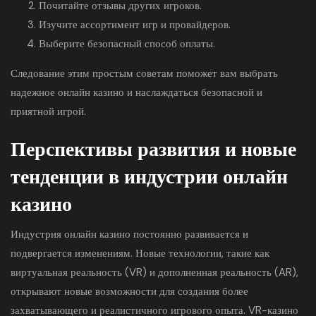
Почитайте отзывы других игроков.
Изучите ассортимент игр и провайдеров.
Выберите безопасный способ оплаты.
Следование этим простым советам поможет вам выбрать
надежное онлайн казино и наслаждаться безопасной и
приятной игрой.
Перспективы развития и новые
тенденции в индустрии онлайн
казино
Индустрия онлайн казино постоянно развивается и
подвергается изменениям. Новые технологии, такие как
виртуальная реальность (VR) и дополненная реальность (AR),
открывают новые возможности для создания более
захватывающего и реалистичного игрового опыта. VR-казино