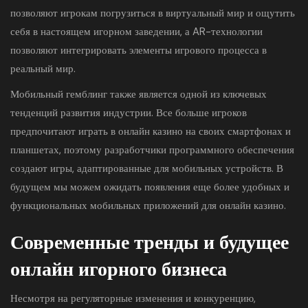
позволяют игрокам погрузиться в виртуальный мир и ощутить
себя в настоящем игорном заведении, а AR-технологии
позволяют интегрировать элементы игрового процесса в
реальный мир.
Мобильный гемблинг также является одной из ключевых
тенденций развития индустрии. Все больше игроков
предпочитают играть в онлайн казино на своих смартфонах и
планшетах, поэтому разработчики программного обеспечения
создают игры, адаптированные для мобильных устройств. В
будущем мы можем ожидать появления еще более удобных и
функциональных мобильных приложений для онлайн казино.
Современные тренды и будущее
онлайн игорного бизнеса
Несмотря на регуляторные изменения и конкуренцию,