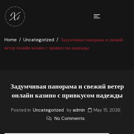
Home
Uncategorized
Задумчивая панорама и свежий
ветер онлайн казино с привкусом надежды
Задумчивая панорама и свежий ветер
онлайн казино с привкусом надежды
Posted in
Uncategorized
by
admin
May 15, 2026
No Comments