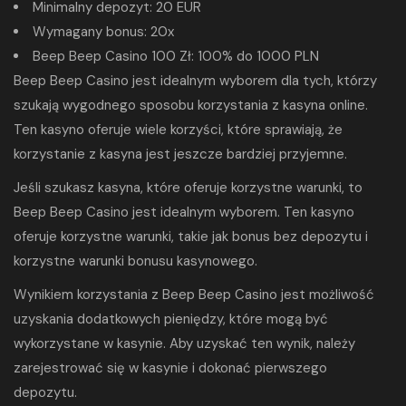
Minimalny depozyt: 20 EUR
Wymagany bonus: 20x
Beep Beep Casino 100 Zł: 100% do 1000 PLN
Beep Beep Casino jest idealnym wyborem dla tych, którzy
szukają wygodnego sposobu korzystania z kasyna online.
Ten kasyno oferuje wiele korzyści, które sprawiają, że
korzystanie z kasyna jest jeszcze bardziej przyjemne.
Jeśli szukasz kasyna, które oferuje korzystne warunki, to
Beep Beep Casino jest idealnym wyborem. Ten kasyno
oferuje korzystne warunki, takie jak bonus bez depozytu i
korzystne warunki bonusu kasynowego.
Wynikiem korzystania z Beep Beep Casino jest możliwość
uzyskania dodatkowych pieniędzy, które mogą być
wykorzystane w kasynie. Aby uzyskać ten wynik, należy
zarejestrować się w kasynie i dokonać pierwszego
depozytu.