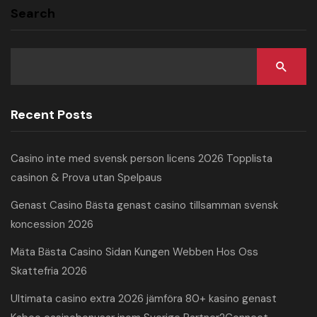
Search
Recent Posts
Casino inte med svensk person licens 2026 Topplista
casinon & Prova utan Spelpaus
Genast Casino Bästa genast casino tillsamman svensk
koncession 2026
Mäta Bästa Casino Sidan Kungen Webben Hos Oss
Skattefria 2026
Ultimata casino extra 2026 jämföra 80+ kasino genast