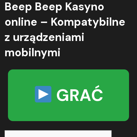
Beep Beep Kasyno
online – Kompatybilne
z urządzeniami
mobilnymi
GRAĆ