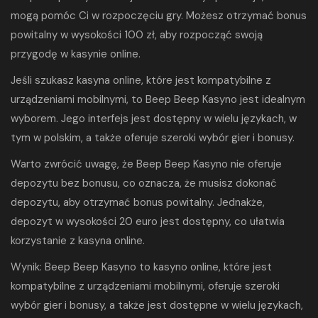
mogą pomóc Ci w rozpoczęciu gry. Możesz otrzymać bonus
powitalny w wysokości 100 zł, aby rozpocząć swoją
przygodę w kasynie online.
Jeśli szukasz kasyna online, które jest kompatybilne z
urządzeniami mobilnymi, to Beep Beep Kasyno jest idealnym
wyborem. Jego interfejs jest dostępny w wielu językach, w
tym w polskim, a także oferuje szeroki wybór gier i bonusy.
Warto zwrócić uwagę, że Beep Beep Kasyno nie oferuje
depozytu bez bonusu, co oznacza, że musisz dokonać
depozytu, aby otrzymać bonus powitalny. Jednakże,
depozyt w wysokości 20 euro jest dostępny, co ułatwia
korzystanie z kasyna online.
Wynik: Beep Beep Kasyno to kasyno online, które jest
kompatybilne z urządzeniami mobilnymi, oferuje szeroki
wybór gier i bonusy, a także jest dostępne w wielu językach,