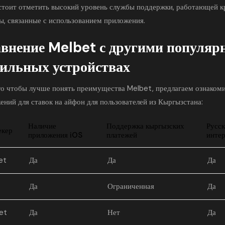
стоит отметить высокий уровень службы поддержки, работающей к
ы, связанные с использованием приложения.
внение Melbet с другими популяр
ильных устройствах
го чтобы лучше понять преимущества Melbet, предлагаем ознакоми
ений для ставок на айфон для пользователей из Кыргызстана:
Наличие
Поддержка кыргызских
Русск
екер
приложения iOS
платежей
инте
et
Да
Да
Да
t
Да
Ограниченная
Да
et
Да
Нет
Да