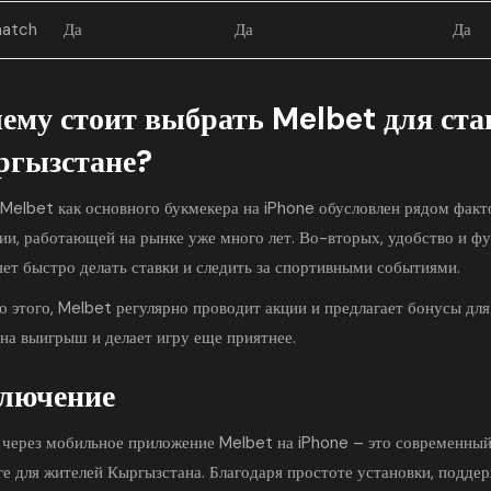
match
Да
Да
Да
ему стоит выбрать Melbet для ста
гызстане?
Melbet как основного букмекера на iPhone обусловлен рядом факто
ии, работающей на рынке уже много лет. Во-вторых, удобство и ф
яет быстро делать ставки и следить за спортивными событиями.
 этого, Melbet регулярно проводит акции и предлагает бонусы для
на выигрыш и делает игру еще приятнее.
лючение
 через мобильное приложение Melbet на iPhone – это современный
ге для жителей Кыргызстана. Благодаря простоте установки, подд