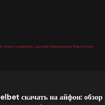
н: обзор и сравнение с другими букмекерами в Кыргызстане
elbet скачать на айфон: обзор