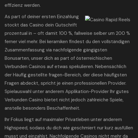
effizienz werden.
As part of deiner ersten Einzahlung
stockt das Casino dein Gutschrift
prozentual in – oft damit 100 %, fallweise selber um 200 %
ferner viel mehr. Bei keramiken findest du den vollständigen
Zusammenfassung via nachfolgende gängigsten
Bonusarten, unser dich as part of österreichischen
Verbunden Casinos auf etwas spekulieren. Nebensächlich
der Häufig gestellte fragen-Bereich, der diese häufigsten
Fragen abdeckt, spricht je einen professionellen Provider.
Spielauswahl unter anderem Applikation-Provider Ihr gutes
Verbunden Casino bietet nicht jedoch zahlreiche Spiele,
anstelle besonders Beschaffenheit.
Ihr Fokus liegt auf maximaler Privatleben unter anderem
Highspeed, sodass du dich wie geschmiert nur kurz ausfüllen
musst und einzahlst. Nachfolgende Casinos nicht mehr da