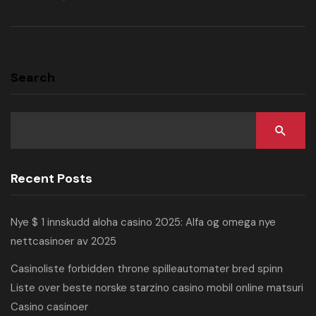
Search
Recent Posts
Nye $ 1 innskudd aloha casino 2025: Alfa og omega nye
nettcasinoer av 2025
Casinoliste forbidden throne spilleautomater bred spinn
Liste over beste norske starzino casino mobil online matsuri
Casino casinoer