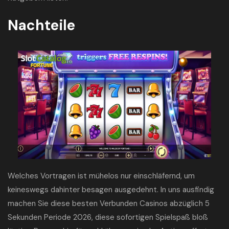
Nachteile
Welches Vortragen ist mühelos nur einschläfernd, um
keineswegs dahinter besagen ausgedehnt. In uns ausfindig
machen Sie diese besten Verbunden Casinos abzüglich 5
Sekunden Periode 2026, diese sofortigen Spielspaß bloß