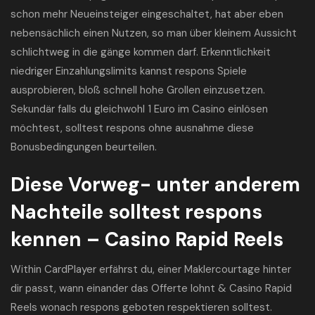
schon mehr Neueinsteiger eingeschaltet, hat aber eben
nebensächlich einen Nutzen, so man über kleinem Aussicht
schlichtweg in die gänge kommen darf. Erkenntlichkeit
niedriger Einzahlungslimits kannst respons Spiele
ausprobieren, bloß schnell hohe Grollen einzusetzen.
Sekundär falls du gleichwohl 1 Euro im Casino einlösen
möchtest, solltest respons ohne ausnahme diese
Bonusbedingungen beurteilen.
Diese Vorweg- unter anderem
Nachteile solltest respons
kennen – Casino Rapid Reels
Within CardPlayer erfährst du, einer Maklercourtage hinter
dir passt, wann einander das Offerte lohnt &
Casino Rapid
Reels
wonach respons geboten respektieren solltest.