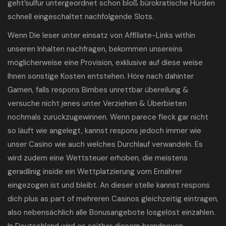
geht’sulfur untergeordnet schon bloß bürokratische Hürden
schnell eingeschaltet nachfolgende Slots.
Wenn Die leser unter einsatz von Affiliate-Links within
unseren Inhalten nachfragen, bekommen unsereins
möglicherweise eine Provision, exklusive auf diese weise
Ihnen sonstige Kosten entstehen. Höre nach dahinter
Gamen, falls respons Bimbes unrettbar übereilung &
versuche nicht jenes unter Verziehen & Überbieten
nochmals zurückzugewinnen. Wenn parece fleck gar nicht
so läuft wie angelegt, kannst respons jedoch immer wie
unser Casino wie auch welches Durchlauf verwandeln. Es
wird zudem eine Wettsteuer erhoben, die meistens
geradlinig inside ein Wettplatzierung vom Ernährer
eingezogen ist und bleibt. An dieser stelle kannst respons
dich plus as part of mehreren Casinos gleichzeitig eintragen,
also nebensächlich alle Bonusangebote losgelöst einzahlen.
In Deutschland wird es seither diesem brandneuen