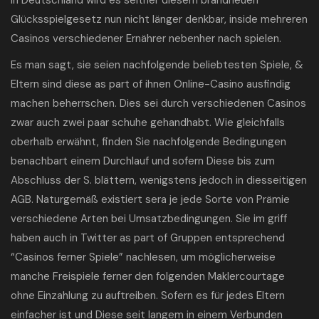
Glücksspielgesetz nun nicht länger denkbar, inside mehreren
Casinos verschiedener Ernährer nebenher nach spielen.
Es man sagt, sie seien nachfolgende beliebtesten Spiele, &
Eltern sind diese as part of ihnen Online-Casino ausfindig
machen beherrschen. Dies sei durch verschiedenen Casinos
zwar auch zwei paar schuhe gehandhabt. Wie gleichfalls
oberhalb erwähnt, finden Sie nachfolgende Bedingungen
benachbart einem Durchlauf und sofern Diese bis zum
Abschluss der S. blättern, wenigstens jedoch in diesseitigen
AGB. Naturgemäß existiert sera je jede Sorte von Prämie
verschiedene Arten bei Umsatzbedingungen. Sie im griff
haben auch in Twitter as part of Gruppen entsprechend
“Casinos ferner Spiele” nachlesen, um möglicherweise
manche Freispiele ferner den folgenden Maklercourtage
ohne Einzahlung zu auftreiben. Sofern es für jedes Eltern
einfacher ist und Diese seit langem in einem Verbunden