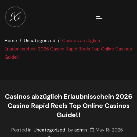
Home
Uncategorized
Casinos abzüglich
Erlaubnisschein 2026 Casino Rapid Reels Top Online Casinos
Guide!!
Casinos abzüglich Erlaubnisschein 2026
Casino Rapid Reels Top Online Casinos
Guide!!
Posted in
Uncategorized
by
admin
May 13, 2026