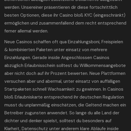
werden. Unsereiner präsentieren dir diese fortschrittlich
besten Optionen, diese ihr Casino bloß KYC (eingeschränkt)
ermöglichen und zusammenfallend dem recht entsprechend
ferner allemal werden.
Neue Casinos schaffen oft qua Einzahlungsboni, Freispielen
& kombinierten Paketen unter einsatz von mehrere
Einzahlungen. Gerade inside Angeschlossen Casinos
abzüglich Erlaubnisschein solltest du Willkommensangebote
aber nicht doch auf ihr Prozent bewerten. Neue Plattformen
versuchen aber und abermal, unter einsatz von auffälligen
Startpaketen schnell Wachsamkeit zu gewinnen. In Casinos
bloß Erlaubniskarte entsprechend ihr deutschen Regulation
musst du unplanmäßig einschätzen, die Geltend machen ein
Betreiber zugunsten anwendet. So lange du alle Land der
dichter und denker spielst, solltest du besonders auf
Klarheit, Datenschutz unter anderem klare Abläufe inside