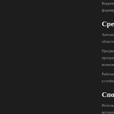
Коррек
формир
Сре
Автома
област
Предва
програ
возмож
Рабоча
устойч
Спо
Исполь
которо