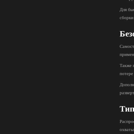
Для бы
сборки
Без
Самост
примен
Также 
потере
Дополн
развер
Тип
Распро
охваты