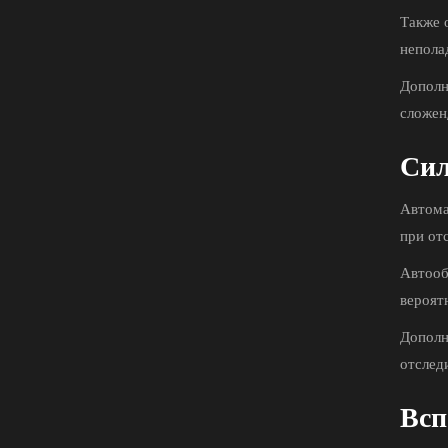
Также 
непола
Дополн
сложен
Сил
Автома
при от
Автооб
вероят
Дополн
отслед
Всп