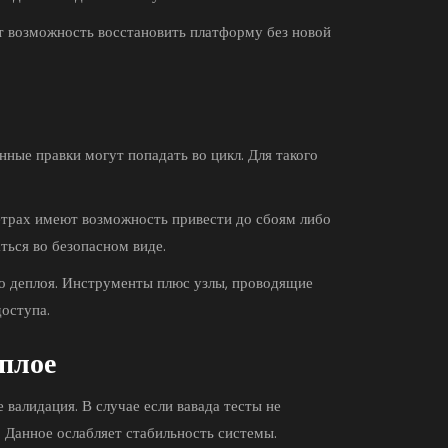
т возможность восстановить платформу без новой
ные правки могут попадать во цикл. Для такого
трах имеют возможность привести до сбоям либо
ться во безопасном виде.
о деплоя. Инструменты плюс узлы, проводящие
оступа.
плое
валидация. В случае если вавада тесты не
 Данное ослабляет стабильность системы.