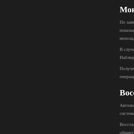
Мон
По зав
показы
непола
В случ
Наблюд
Получе
операц
Вос
Автома
систем
Восста
обнару