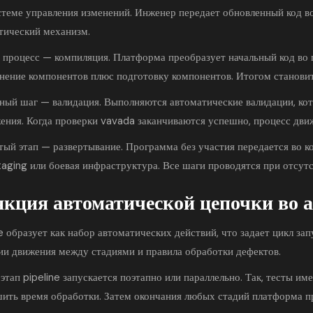
стеме управления изменений. Инженер передает обновленный код во
тический механизм.
 процесс — компиляция. Платформа преобразует начальный код во г
нение компонентов плюс подготовку компонентов. Итогом становит
ный шаг — валидация. Выполняются автоматические валидации, ко
ения. Когда проверки vavada заканчиваются успешно, процесс движ
тый этап — развертывание. Программа без участия передается во к
staging или боевая инфраструктура. Все шаги проводятся при отсутс
кция автоматической цепочки во а
e образует как набор автоматических действий, что задает цикл за
ии движения между стадиями и правила обработки дефектов.
этап pipeline запускается поэтапно или параллельно. Так, тесты и
ить время обработки. Затем окончания любых стадий платформа пр