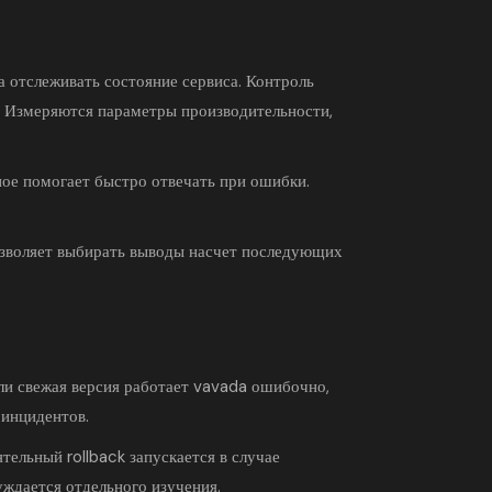
 отслеживать состояние сервиса. Контроль
. Измеряются параметры производительности,
ное помогает быстро отвечать при ошибки.
позволяет выбирать выводы насчет последующих
ли свежая версия работает vavada ошибочно,
 инцидентов.
ельный rollback запускается в случае
уждается отдельного изучения.