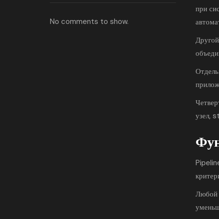
при си
No comments to show.
автома
Другой
объеди
Отдель
прилож
Четвер
узел, 
Фун
Pipelin
критер
Любой 
уменьш