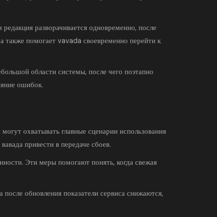
 редакция разворачивается одновременно, после
 а также помогает vavada своевременно перейти к
ебольшой области системы, после чего поэтапно
ияние ошибок.
 могут охватывать главные сценарии использования
вавада привести в передаче сбоев.
ности. Эти меры помогают понять, когда свежая
да после обновления показатели сервиса снижаются,