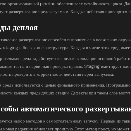
тно организованный pipeline обеспечивает устойчивость цикла. Да
ует развертывание предсказуемым. Каждые действия проводятся п
ды деплоя
тическое развертывание способен выполняться в нескольких окруж
ь, staging и боевая инфраструктура. Каждая в числе этих сред имее
рительная среда задействуется с целью валидации основной работо
ммные тесты и первичная проверка правок. Staging имитирует нас
ность проверить в корректности действия перед выпуском.
я среда используется с целью финального применения. Программное
ивости каждых предыдущих стадий. Дефекты при таком слое могут 
собы автоматического развертыва
зуется набор методов к самостоятельному запуску. Первый из так
м новая редакция обновляет прошлую. Этот метод прост, но может