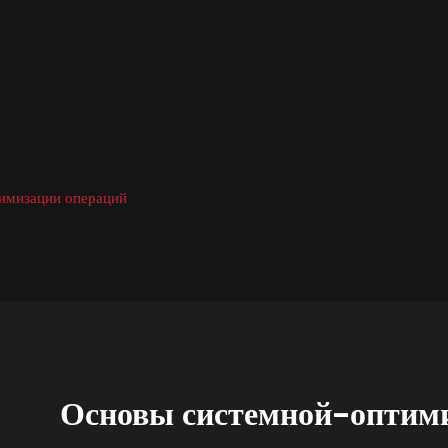
имизации операций
Основы системной-оптим