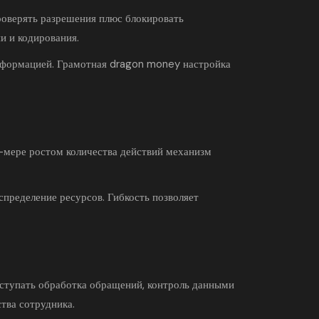
оверять разрешения плюс блокировать
и и кодирования.
нформацией. Грамотная dragon money настройка
-мере ростом количества действий механизм
пределение ресурсов. Гибкость позволяет
ступать обработка обращений, контроль данными
тва сотрудника.