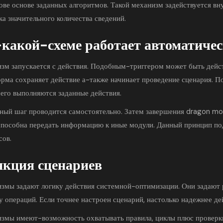
ове основе заданных алгоритмов. Такой механизм задействуется вн
ка значительного количества сведений.
какой-схеме работает автоматичес
зм запускается с действия. Подобным-триггером может быть дейст
рма сохраняет действие а-также начинает проведение сценария. По
чего выполняются заданные действия.
ный шаг проводится самостоятельно. Затем завершения dragon mo
способна передать информацию к иные модули. Данный принцип по
сов.
кция сценариев
змы задают логику действия системной-оптимизации. Они задают
у операций. Если точнее настроен сценарий, настолько надежнее де
змы имеют-возможность охватывать правила, циклы плюс проверки.