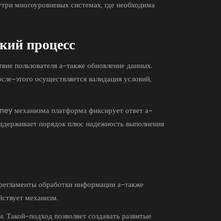
утри многоуровневых системах, где необходима
кий процесс
вие пользователя а-также обновление данных.
сле-этого осуществляется валидация условий,
ney механизма платформа фиксирует ответ а-
ддерживает порядок плюс надежность выполнения
 регламенты обработки информации а-также
йствует механизм.
 Такой-подход позволяет создавать развитые