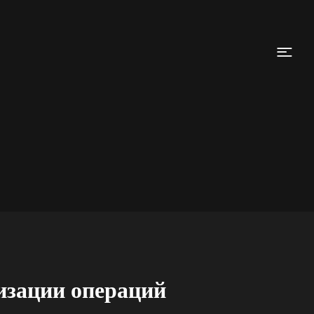
изации операций