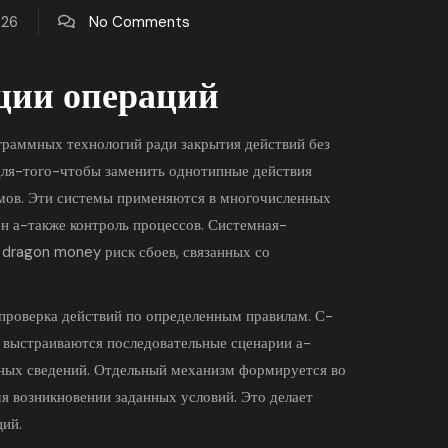
026
No Comments
ции операций
раммных технологий ради закрытия действий без
 для-того-чтобы заменить однотипные действия
мов. Эти системы применяются в многочисленных
ен а-также контроль процессов. Системная-
 dragon money риск сбоев, связанных со
роверка действий по определенным правилам. С-
 выстраиваются последовательные сценарии а-
ных сведений. Отдельный механизм формируется во
я возникновении заданных условий. Это делает
ий.