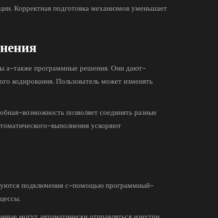
ции. Корректная подготовка механизмов уменьшает
нения
сы а-также программные решения. Они дают-
го кодирования. Пользователь может изменять
бная-возможность позволяет соединять разные
втоматического-выполнения ускоряют
льзуются подключения с-помощью программный-
цессы.
нные могут автоматически отправляться изнутри