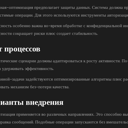
ная-оптимизация предполагает защиты данных. Система должна пр
стимые операции. Для этого используются инструменты авторизаци
сность особенно важна во-время обработке с конфиденциальной и
сности сокращает риски плюс создает стабильность.
т процессов
тические сценарии должны адаптироваться к росту активности. По
а удерживать эффективность.
анной-задачи задействуются оптимизированные алгоритмы плюс рас
ивать механизм без-потери качества.
ианты внедрения
тизация применяется во различных направлениях. Это способно вы
правка сообщений. Подобные операции запускаются без вмешательс