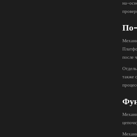
на-осн
провер
По-
Механи
Платфо
после 
Отдель
также 
процес
Фун
Механи
цепочк
Механи