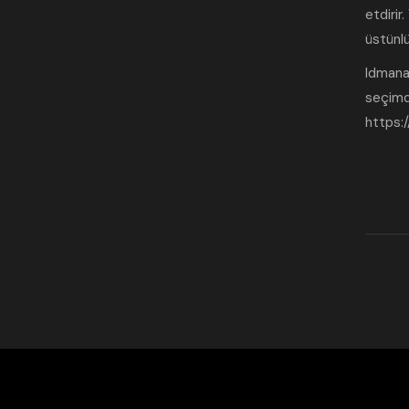
etdirir
üstünlü
Idmana
seçimdi
https: