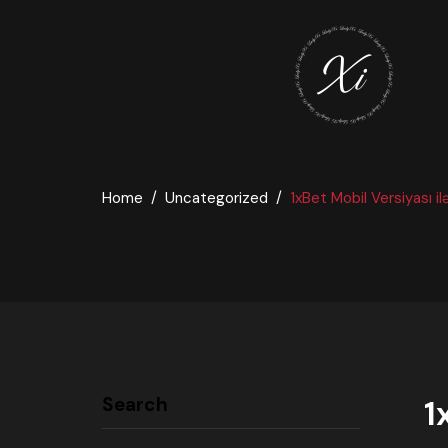
Home
Uncategorized
1xBet Mobil Versiyası i
Search
1