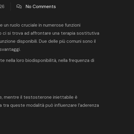
026
No Comments
 un ruolo cruciale in numerose funzioni
 ci si trova ad affrontare una terapia sostitutiva
zione disponibili. Due delle più comuni sono il
 svantaggi.
 nella loro biodisponibilità, nella frequenza di
 mentre il testosterone iniettabile è
a tra queste modalità può influenzare l’aderenza