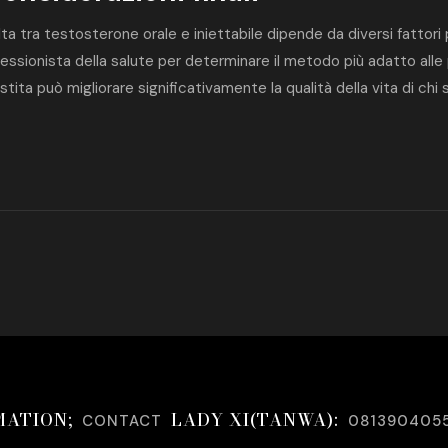
ta tra testosterone orale e iniettabile dipende da diversi fattor
essionista della salute per determinare il metodo più adatto alle 
tita può migliorare significativamente la qualità della vita di chi 
MATION;
LADY XI(TANWA):
CONTACT
081390405