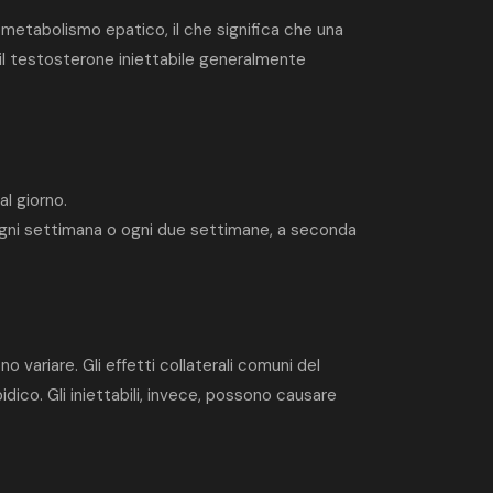
l metabolismo epatico, il che significa che una
 il testosterone iniettabile generalmente
l giorno.
 ogni settimana o ogni due settimane, a seconda
 variare. Gli effetti collaterali comuni del
idico. Gli iniettabili, invece, possono causare