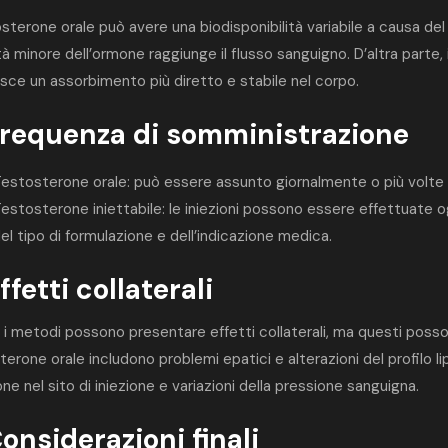
osterone orale può avere una biodisponibilità variabile a causa de
à minore dell’ormone raggiunge il flusso sanguigno. D’altra parte,
sce un assorbimento più diretto e stabile nel corpo.
Frequenza di somministrazione
estosterone orale: può essere assunto giornalmente o più volte a
estosterone iniettabile: le iniezioni possono essere effettuate
el tipo di formulazione e dell’indicazione medica.
ffetti collaterali
 i metodi possono presentare effetti collaterali, ma questi possono
erone orale includono problemi epatici e alterazioni del profilo lip
ione nel sito di iniezione e variazioni della pressione sanguigna.
Considerazioni finali