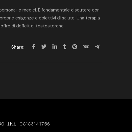
i personali e medici. È fondamentale discutere con
proprie esigenze e obiettivi di salute. Una terapia
soffre di deficit di testosterone.
Share:
IRE
50
08183141756