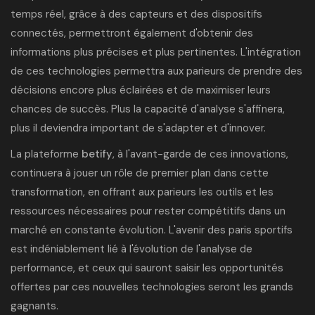
temps réel, grâce à des capteurs et des dispositifs
connectés, permettront également d'obtenir des
informations plus précises et plus pertinentes. L'intégration
de ces technologies permettra aux parieurs de prendre des
décisions encore plus éclairées et de maximiser leurs
chances de succès. Plus la capacité d'analyse s'affinera,
plus il deviendra important de s'adapter et d'innover.
La plateforme
betify
, à l'avant-garde de ces innovations,
continuera à jouer un rôle de premier plan dans cette
transformation, en offrant aux parieurs les outils et les
ressources nécessaires pour rester compétitifs dans un
marché en constante évolution. L'avenir des paris sportifs
est indéniablement lié à l'évolution de l'analyse de
performance, et ceux qui sauront saisir les opportunités
offertes par ces nouvelles technologies seront les grands
gagnants.