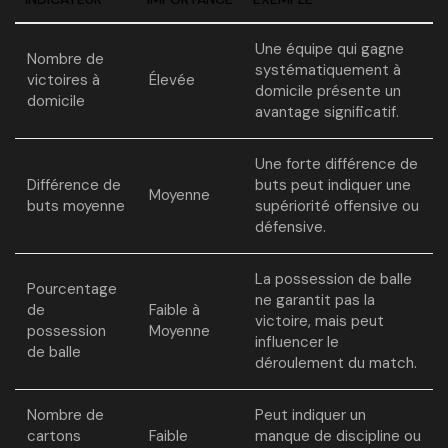
Une équipe qui gagne
Nombre de
systématiquement à
victoires à
Élevée
domicile présente un
domicile
avantage significatif.
Une forte différence de
Différence de
buts peut indiquer une
Moyenne
buts moyenne
supériorité offensive ou
défensive.
La possession de balle
Pourcentage
ne garantit pas la
de
Faible à
victoire, mais peut
possession
Moyenne
influencer le
de balle
déroulement du match.
Nombre de
Peut indiquer un
cartons
Faible
manque de discipline ou