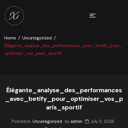
Home
Uncategorized
Élégante_analyse_des_performances_avec_betify_pour_
optimiser_vos_paris_sportif
Élégante_analyse_des_performances
_avec_betify_pour_optimiser_vos_p
aris_sportif
Posted in
Uncategorized
by
admin
July 5, 2026