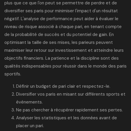
plus que ce que l'on peut se permettre de perdre et de
diversifier ses paris pour minimiser l'impact d'un résultat
négatif. L'analyse de performance peut aider à évaluer le
niveau de risque associé à chaque pari, en tenant compte
de la probabilité de succès et du potentiel de gain. En
optimisant la taille de ses mises, les parieurs peuvent
maximiser leur retour sur investissement et atteindre leurs
objectifs financiers. La patience et la discipline sont des
qualités indispensables pour réussir dans le monde des paris
sportifs.
Définir un budget de pari clair et respectez-le.
Diversifier vos paris en misant sur différents sports et
événements.
Ne pas chercher à récupérer rapidement ses pertes.
Analyser les statistiques et les données avant de
placer un pari.