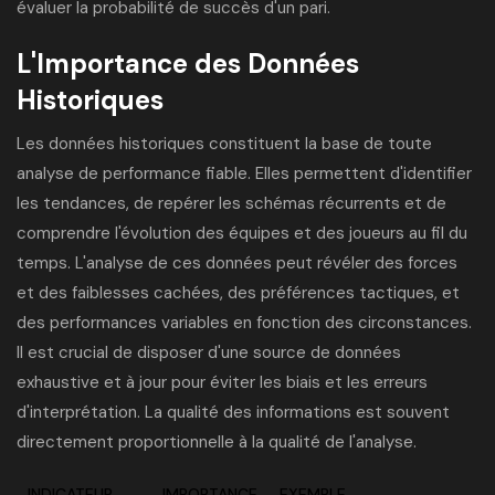
évaluer la probabilité de succès d'un pari.
L'Importance des Données
Historiques
Les données historiques constituent la base de toute
analyse de performance fiable. Elles permettent d'identifier
les tendances, de repérer les schémas récurrents et de
comprendre l'évolution des équipes et des joueurs au fil du
temps. L'analyse de ces données peut révéler des forces
et des faiblesses cachées, des préférences tactiques, et
des performances variables en fonction des circonstances.
Il est crucial de disposer d'une source de données
exhaustive et à jour pour éviter les biais et les erreurs
d'interprétation. La qualité des informations est souvent
directement proportionnelle à la qualité de l'analyse.
INDICATEUR
IMPORTANCE
EXEMPLE