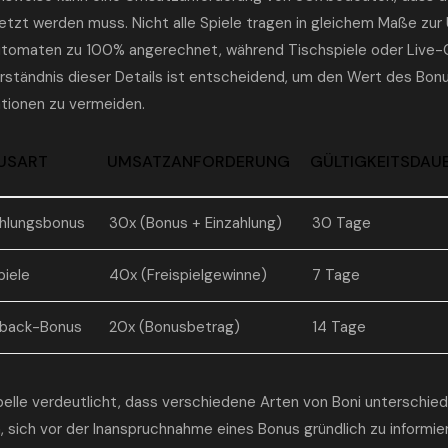
etzt werden muss. Nicht alle Spiele tragen in gleichem Maße zu
utomaten zu 100% angerechnet, während Tischspiele oder Live-Ca
rständnis dieser Details ist entscheidend, um den Wert des Bonu
ationen zu vermeiden.
USART
UMSATZANFORDERUNG
GÜLTIGKEITSDAU
ahlungsbonus
30x (Bonus + Einzahlung)
30 Tage
piele
40x (Freispielgewinne)
7 Tage
back-Bonus
20x (Bonusbetrag)
14 Tage
belle verdeutlicht, dass verschiedene Arten von Boni unterschied
, sich vor der Inanspruchnahme eines Bonus gründlich zu informier