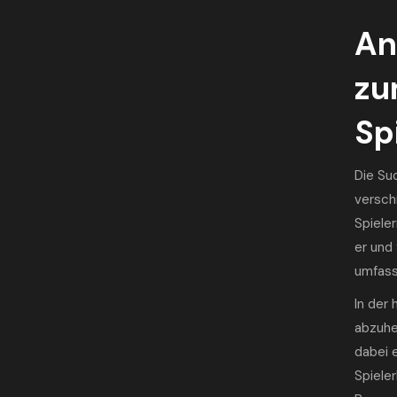
An
zu
Sp
Die Su
versch
Spieler
er und 
umfass
In der
abzuhe
dabei e
Spiele