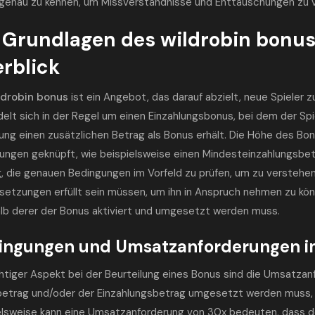
genau zu kennen, um Missverständnisse und Enttäuschungen zu 
 Grundlagen des wildrobin bonus: 
rblick
ldrobin bonus
ist ein Angebot, das darauf abzielt, neue Spieler
delt sich in der Regel um einen Einzahlungsbonus, bei dem der Spi
lung einen zusätzlichen Betrag als Bonus erhält. Die Höhe des Bon
ungen geknüpft, wie beispielsweise einen Mindesteinzahlungsbet
g, die genauen Bedingungen im Vorfeld zu prüfen, um zu verstehen
setzungen erfüllt sein müssen, um ihn in Anspruch nehmen zu kön
alb derer der Bonus aktiviert und umgesetzt werden muss.
ingungen und Umsatzanforderungen im
chtiger Aspekt bei der Beurteilung eines Bonus sind die Umsatzan
etrag und/oder der Einzahlungsbetrag umgesetzt werden muss, 
elsweise kann eine Umsatzanforderung von 30x bedeuten, dass der