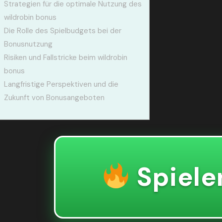
Strategien für die optimale Nutzung des
wildrobin bonus
Die Rolle des Spielbudgets bei der
Bonusnutzung
Risiken und Fallstricke beim wildrobin
bonus
Langfristige Perspektiven und die
Zukunft von Bonusangeboten
Spiel