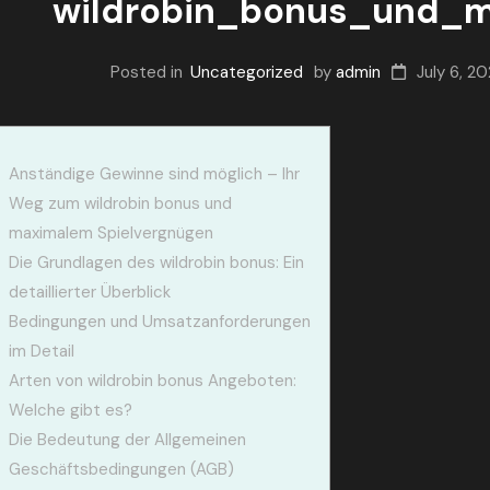
wildrobin_bonus_und_
Posted in
Uncategorized
by
admin
July 6, 2
Anständige Gewinne sind möglich – Ihr
Weg zum wildrobin bonus und
maximalem Spielvergnügen
Die Grundlagen des wildrobin bonus: Ein
detaillierter Überblick
Bedingungen und Umsatzanforderungen
im Detail
Arten von wildrobin bonus Angeboten:
Welche gibt es?
Die Bedeutung der Allgemeinen
Geschäftsbedingungen (AGB)