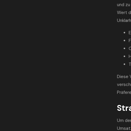
und zu
Wert d
Unklar
E
F
C
H
T
Diese 
versch
Präfer
Str
Um de
Umsatz