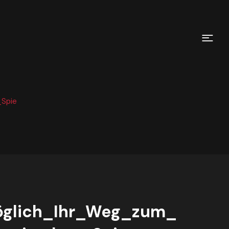
_Spie
öglich_Ihr_Weg_zum_