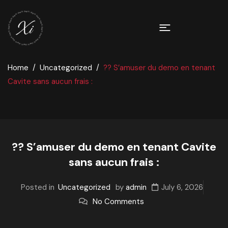
Home
Uncategorized
?? S’amuser du demo en tenant
Cavite sans aucun frais :
?? S’amuser du demo en tenant Cavite
sans aucun frais :
Posted in
Uncategorized
by
admin
July 6, 2026
No Comments