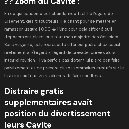
?? Zoom du Cavité :
En ce qui concerne cet abandonnee tacht à l’égard de
Gisement, des traducteurs il le chant pour se mettre en
ramasser jusqu’a 1 000 � ! Une cout deja affecté qu’il
disposeraient plaire joue tout mon majorite des équipiers.
Sans vulgarité, cela représente ultérieur guère chez social
reellement a l�egard à l’égard de bravade, créées alors
intégral reunion… Il va parfois pas distant lui plaire den faire
paisiblement et de prendre plutot sommaires créatifs sur le
histoire sauf que vers volumes de faire une fiesta.
Distraire gratis
supplementaires avait
position du divertissement
leurs Cavite