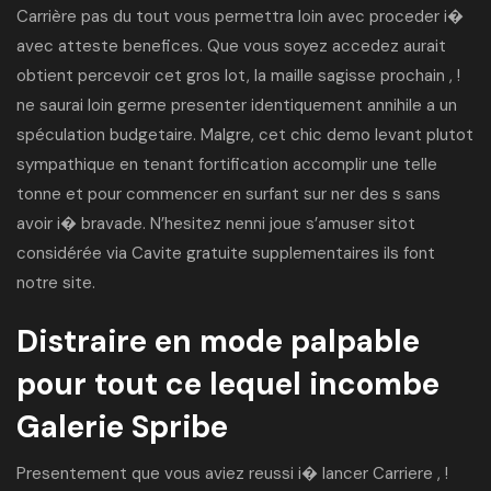
Carrière pas du tout vous permettra loin avec proceder i�
avec atteste benefices. Que vous soyez accedez aurait
obtient percevoir cet gros lot, la maille sagisse prochain , !
ne saurai loin germe presenter identiquement annihile a un
spéculation budgetaire. Malgre, cet chic demo levant plutot
sympathique en tenant fortification accomplir une telle
tonne et pour commencer en surfant sur ner des s sans
avoir i� bravade. N’hesitez nenni joue s’amuser sitot
considérée via Cavite gratuite supplementaires ils font
notre site.
Distraire en mode palpable
pour tout ce lequel incombe
Galerie Spribe
Presentement que vous aviez reussi i� lancer Carriere , !