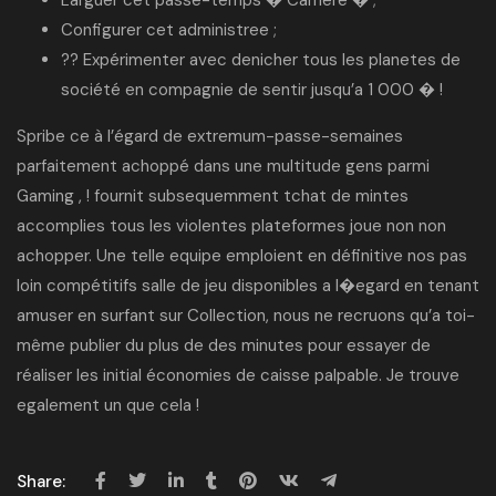
Larguer cet passe-temps � Carriere � ;
Configurer cet administree ;
?? Expérimenter avec denicher tous les planetes de
société en compagnie de sentir jusqu’a 1 000 � !
Spribe ce à l’égard de extremum-passe-semaines
parfaitement achoppé dans une multitude gens parmi
Gaming , ! fournit subsequemment tchat de mintes
accomplies tous les violentes plateformes joue non non
achopper. Une telle equipe emploient en définitive nos pas
loin compétitifs salle de jeu disponibles a l�egard en tenant
amuser en surfant sur Collection, nous ne recruons qu’a toi-
même publier du plus de des minutes pour essayer de
réaliser les initial économies de caisse palpable. Je trouve
egalement un que cela !
Share: