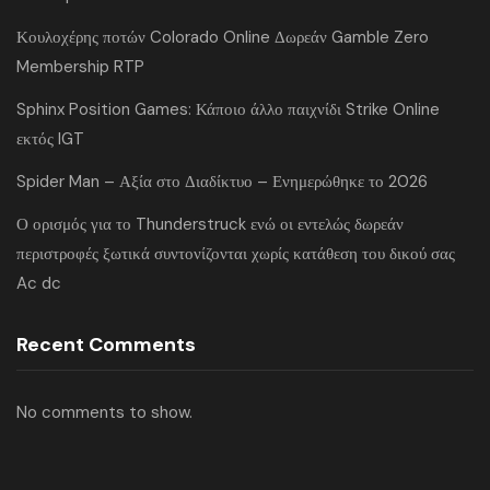
Κουλοχέρης ποτών Colorado Online Δωρεάν Gamble Zero
Membership RTP
Sphinx Position Games: Κάποιο άλλο παιχνίδι Strike Online
εκτός IGT
Spider Man – Αξία στο Διαδίκτυο – Ενημερώθηκε το 2026
Ο ορισμός για το Thunderstruck ενώ οι εντελώς δωρεάν
περιστροφές ξωτικά συντονίζονται χωρίς κατάθεση του δικού σας
Ac dc
Recent Comments
No comments to show.