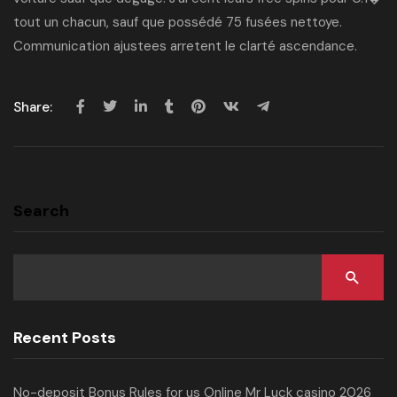
tout un chacun, sauf que possédé 75 fusées nettoye.
Communication ajustees arretent le clarté ascendance.
Share:
Search
Recent Posts
No-deposit Bonus Rules for us Online Mr Luck casino 2026