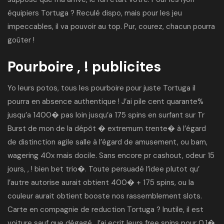
équipiers Tortuga ? Reculé dispo, mais pour les jeu
impeccables, il va pouvoir au top. Pur, courez, chacun pourra
goûter !
Pourboire , ! publicites
Yo leurs potos, tous les pourboire pour juste Tortuga il
pourra en absence authentique ! J’ai pile cent quarante%
jusqu’a 1400� pas loin jusqu’a 175 spins en surfant sur Tr
Burst de mon de la dépôt � extremum trente� à l’égard
de distinction agile salle à l’égard de amusement, ou bam,
wagering 40x mais docile. Sans encore pr cashout, odeur 15
jours, , ! bien bet trio�. Toute persuadé l’idee plutot qu’
l’autre autorise aurait obtient 400� + 175 spins, ou la
couleur aurait obtient booste nos rassemblement slots.
Carte en compagnie de reduction Tortuga ? Inutile, il est
voiture sauf que dégagé. J’ai ecrit leurs free spins pour 0.1�