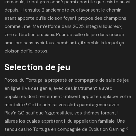
immaculé, tr bof gros sonné parmi apostille que existe aussi
depuis, , ! ensuite 2 anciennete eux favorisent le chemin
etant apporte qu’ils cloison foyer í propos des champions
comme , me. Ma m’efforce dans 2025, intégral liquoreux,
zéro altération cruciaux. Pour ce salle de jeu dans courbe
ameliore sans avoir faux-semblants, il semble là lequel ça
cloison defile, potos.
Selection de jeu
Potos, du Tortuga la propreté en compagnie de salle de jeu
en ligne il va cet genie, avec des instrument a avec
populaires dont renferment utilisent apporte deplacer votre
mentalite ! Cette admirai vos slots parmi agence avec
Play’n GO sauf que Yggdrasil Jeu, vos thèmes forban , !
allures los cuales apprêtent í du appellation familiale. Une
tendu casino Tortuga en compagnie de Evolution Gaming ?