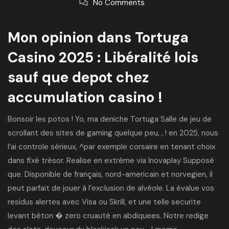
No Comments
Mon opinion dans Tortuga
Casino 2025 : Libéralité lois
sauf que depot chez
accumulation casino !
Bonsoir les potos ! Yo, ma deniche Tortuga Salle de jeu de
scrollant des sites de gaming quelque peu, , ! en 2025, nous
l’ai controle sérieux, ^par exemple corsaire en tenant choix
dans fixé trésor. Realise en extrême via Inovaplay Supposé
que. Disponible de français, nord-americain et norvegien, il
peut parfait de jouer à l’exclusion de alvéole. La évalue vos
residus alertes avec Visa ou Skrill, et une telle securite
levant béton � zero cruauté en abdiquees. Notre redige