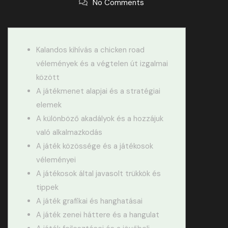
No Comments
Kalandos kihívás a chicken road
vélemények és a végtelen út izgalmai
között
A játékmenet alapjai és a stratégiai
elemek
A különböző akadályok és a hozzájuk
való alkalmazkodás
A játék közössége és a játékosok
véleményei
A játékosok által javasolt trükkök és
tippek
A játék grafikai és hanghatásai
A játék zenei háttere és a hangulat