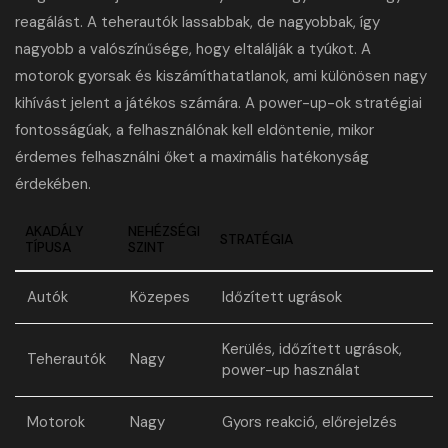
reagálást. A teherautók lassabbak, de nagyobbak, így
nagyobb a valószínűsége, hogy eltalálják a tyúkot. A
motorok gyorsak és kiszámíthatatlanok, ami különösen nagy
kihívást jelent a játékos számára. A power-up-ok stratégiai
fontosságúak, a felhasználónak kell eldöntenie, mikor
érdemes felhasználni őket a maximális hatékonyság
érdekében.
AKADÁLY
NEHÉZSÉGI
STRATÉGIA
TÍPUSA
SZINT
Autók
Közepes
Időzített ugrások
Kerülés, időzített ugrások,
Teherautók
Nagy
power-up használat
Motorok
Nagy
Gyors reakció, előrejelzés