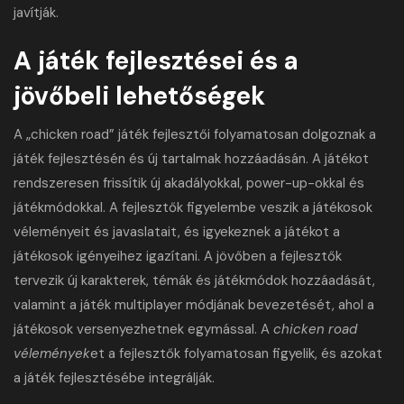
javítják.
A játék fejlesztései és a
jövőbeli lehetőségek
A „chicken road” játék fejlesztői folyamatosan dolgoznak a
játék fejlesztésén és új tartalmak hozzáadásán. A játékot
rendszeresen frissítik új akadályokkal, power-up-okkal és
játékmódokkal. A fejlesztők figyelembe veszik a játékosok
véleményeit és javaslatait, és igyekeznek a játékot a
játékosok igényeihez igazítani. A jövőben a fejlesztők
tervezik új karakterek, témák és játékmódok hozzáadását,
valamint a játék multiplayer módjának bevezetését, ahol a
játékosok versenyezhetnek egymással. A
chicken road
vélemények
et a fejlesztők folyamatosan figyelik, és azokat
a játék fejlesztésébe integrálják.