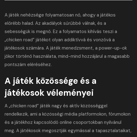
A játék nehézsége folyamatosan nő, ahogy a játékos
előrébb halad. Az akadályok sűrűbbé válnak, és a
sebességük is megnő. Ez a folyamatos kihívás teszi a
„chicken road” játékot olyan addiktívvá és vonzóvá a
játékosok számára. A játék menedzsment, a power-up-ok
jókor történő használata, mind-mind hozzájárul a magasabb
pontszám eléréséhez.
A játék közössége és a
játékosok véleményei
A „chicken road” játék nagy és aktív közösséggel
rendelkezik, ami a közösségi média platformokon, fórumokon
és a játékhoz kapcsolódó online csoportokban nyilvánul
meg. A játékosok megosztják egymással a tapasztalataikat,