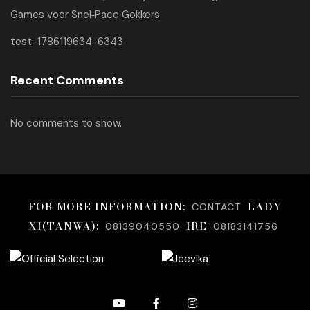
Games voor Snel‑Pace Gokkers
test-1786119634-6343
Recent Comments
No comments to show.
FOR MORE INFORMATION;
LADY
CONTACT
XI(TANWA):
IRE
08139040550
08183141756