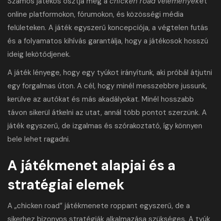
Számos játékos osztja meg a
chicken road vélemények
et
online platformokon, fórumokon, és közösségi média
felületeken. A játék egyszerű koncepciója, a végtelen futás
és a folyamatos kihívás garantálja, hogy a játékosok hosszú
ideig lekötődjenek.
A játék lényege, hogy egy tyúkot irányítunk, aki próbál átjutni
egy forgalmas úton. A cél, hogy minél messzebbre jussunk,
kerülve az autókat és más akadályokat. Minél hosszabb
távon sikerül átkelni az utat, annál több pontot szerzünk. A
játék egyszerű, de izgalmas és szórakoztató, így könnyen
bele lehet ragadni.
A játékmenet alapjai és a
stratégiai elemek
A „chicken road” játékmenete roppant egyszerű, de a
sikerhez bizonyos stratégiák alkalmazása szükséges. A tyúk