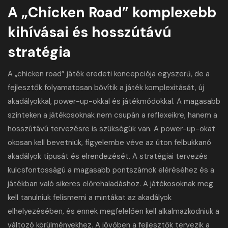
A „Chicken Road” komplexebb
kihívásai és hosszútávú
stratégia
A „chicken road” játék eredeti koncepciója egyszerű, de a
fejlesztők folyamatosan bővítik a játék komplexitását, új
akadályokkal, power-up-okkal és játékmódokkal. A magasabb
szinteken a játékosoknak nem csupán a reflexeikre, hanem a
hosszútávú tervezésre is szükségük van. A power-up-okat
okosan kell bevetniük, figyelembe véve az úton felbukkanó
akadályok típusát és elrendezését. A stratégiai tervezés
kulcsfontosságú a magasabb pontszámok eléréséhez és a
játékban való sikeres előrehaladáshoz. A játékosoknak meg
kell tanulniuk felismerni a mintákat az akadályok
elhelyezésében, és ennek megfelelően kell alkalmazkodniuk a
változó körülményekhez. A jövőben a fejlesztők tervezik a