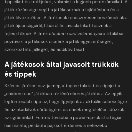
tippjeiket és trükkjeiket, valamint a legjobb pontszámaikat. A
játék közössége segít a játékosoknak a fejlődésben és a
játék élvezetében. A játékosok rendszeresen beszámolnak a
játék újdonságairól, hibáiról és javaslatokat tesznek a
fejlesztőknek. A játék
chicken road vélemények
e általában
pozitívak, a játékosok dicsérik a játék egyszerűségét,
szórakoztató jellegét, és addiktivitását.
A játékosok által javasolt trükkök
és tippek
Számos játékos osztja meg a tapasztalatait és tippjeit a
„chicken road” játékban történő sikeres játékhoz. Az egyik
legfontosabb tipp az, hogy figyeljünk az aktuális sebességre
és az akadályok sűrűségére, és ennek megfelelően időzzük
az ugrásainkat. Fontos továbbá a power-up-ok stratégiai
használata, például a pajzsot érdemes a nehezebb