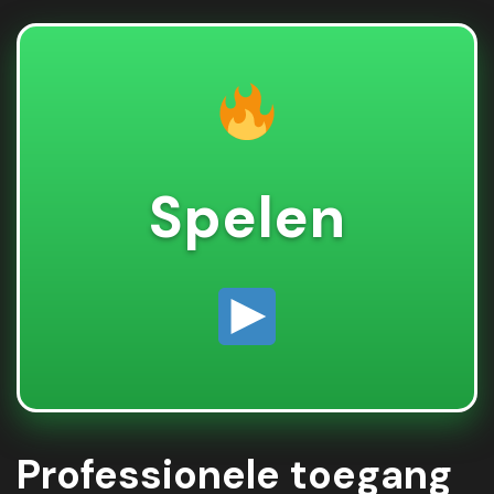
Spelen
Professionele toegang