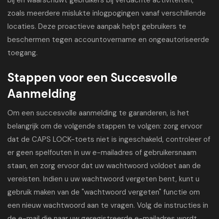
bij en waarschuwt gebruikers bij verdachte activiteiten,
zoals meerdere mislukte inlogpogingen vanaf verschillende
locaties. Deze proactieve aanpak helpt gebruikers te
beschermen tegen accountovername en ongeautoriseerde
toegang.
Stappen voor een Succesvolle
Aanmelding
Om een succesvolle aanmelding te garanderen, is het
belangrijk om de volgende stappen te volgen: zorg ervoor
dat de CAPS LOCK-toets niet is ingeschakeld, controleer of
er geen spelfouten in uw e-mailadres of gebruikersnaam
staan, en zorg ervoor dat uw wachtwoord voldoet aan de
vereisten. Indien u uw wachtwoord vergeten bent, kunt u
gebruik maken van de "wachtwoord vergeten" functie om
een nieuw wachtwoord aan te vragen. Volg de instructies in
de e-mail die naar uw geregistreerde e-mailadres wordt