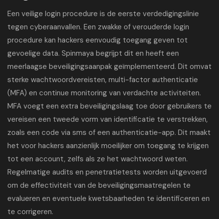
Een veilige login procedure is de eerste verdedigingslinie
tegen cyberaanvallen. Een zwakke of verouderde login
procedure kan hackers eenvoudig toegang geven tot
gevoelige data. Spinmaya begrijpt dit en heeft een
meerlaagse beveiligingsaanpak geïmplementeerd. Dit omvat
sterke wachtwoordvereisten, multi-factor authenticatie
(MFA) en continue monitoring van verdachte activiteiten.
MFA voegt een extra beveiligingslaag toe door gebruikers te
vereisen een tweede vorm van identificatie te verstrekken,
zoals een code via sms of een authenticatie-app. Dit maakt
het voor hackers aanzienlijk moeilijker om toegang te krijgen
tot een account, zelfs als ze het wachtwoord weten.
Regelmatige audits en penetratietests worden uitgevoerd
om de effectiviteit van de beveiligingsmaatregelen te
evalueren en eventuele kwetsbaarheden te identificeren en
te corrigeren.