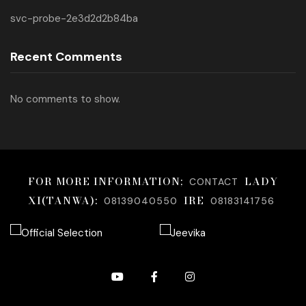
svc-probe-2e3d2d2b84ba
Recent Comments
No comments to show.
FOR MORE INFORMATION;
LADY
CONTACT
XI(TANWA):
IRE
08139040550
08183141756