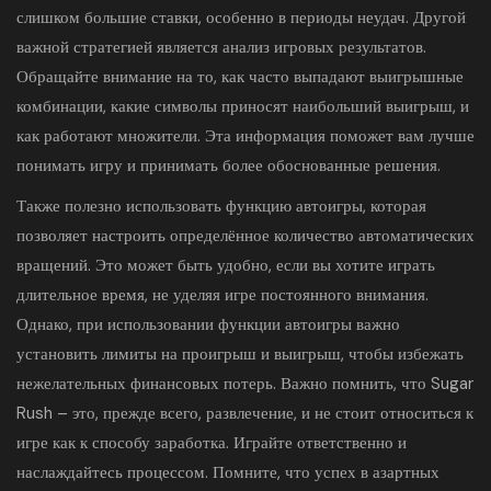
слишком большие ставки, особенно в периоды неудач. Другой
важной стратегией является анализ игровых результатов.
Обращайте внимание на то, как часто выпадают выигрышные
комбинации, какие символы приносят наибольший выигрыш, и
как работают множители. Эта информация поможет вам лучше
понимать игру и принимать более обоснованные решения.
Также полезно использовать функцию автоигры, которая
позволяет настроить определённое количество автоматических
вращений. Это может быть удобно, если вы хотите играть
длительное время, не уделяя игре постоянного внимания.
Однако, при использовании функции автоигры важно
установить лимиты на проигрыш и выигрыш, чтобы избежать
нежелательных финансовых потерь. Важно помнить, что Sugar
Rush – это, прежде всего, развлечение, и не стоит относиться к
игре как к способу заработка. Играйте ответственно и
наслаждайтесь процессом. Помните, что успех в азартных