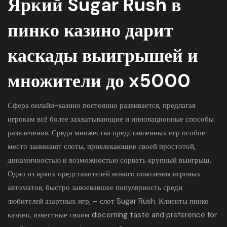
Яркий Sugar Rush в
пинко казино дарит
каскады выигрышей и
множители до x5000
Сфера онлайн-казино постоянно развивается, предлагая
игрокам всё более захватывающие и инновационные способы
развлечения. Среди множества представленных игр особое
место занимают слоты, привлекающие своей простотой,
динамичностью и возможностью сорвать крупный выигрыш.
Одно из ярких представителей нового поколения игровых
автоматов, быстро завоевавшее популярность среди
любителей азартных игр, – слот Sugar Rush. Клиенты
пинко
казино
, известные своим discerning taste and preference for