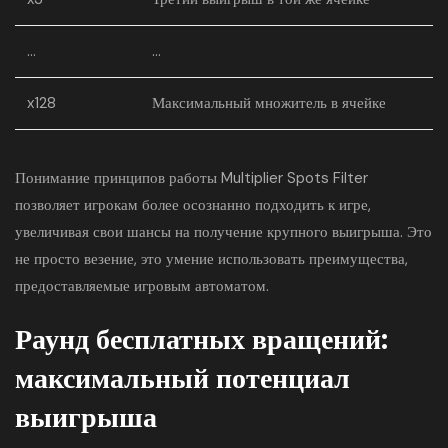
…
…
x128
Максимальный множитель в ячейке
Понимание принципов работы Multiplier Spots Filter
позволяет игрокам более осознанно подходить к игре,
увеличивая свои шансы на получение крупного выигрыша. Это
не просто везение, это умение использовать преимущества,
предоставляемые игровым автоматом.
Раунд бесплатных вращений:
максимальный потенциал
выигрыша