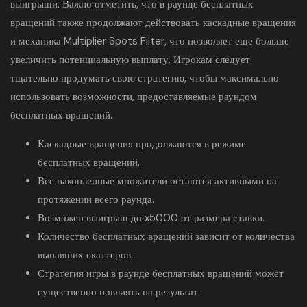
выигрыши. Важно отметить, что в раунде бесплатных
вращений также продолжают действовать каскадные вращения
и механика Multiplier Spots Filter, что позволяет еще больше
увеличить потенциальную выплату. Игрокам следует
тщательно продумать свою стратегию, чтобы максимально
использовать возможности, предоставляемые раундом
бесплатных вращений.
Каскадные вращения продолжаются в режиме
бесплатных вращений.
Все накопленные множители остаются активными на
протяжении всего раунда.
Возможен выигрыш до x5000 от размера ставки.
Количество бесплатных вращений зависит от количества
выпавших скаттеров.
Стратегия игры в раунде бесплатных вращений может
существенно повлиять на результат.