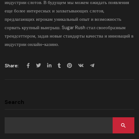
индустрии слотов. В будущем мы можем ожидать появления
еще более интересных и захватывающих слотов,
предлагающих игрокам уникальный опыт и возможность
сорвать крупный выигрыш. Sugar Rush стал своеобразным
трендсеттером, задав новые стандарты качества и инноваций в
индустрии онлайн-казино.
Share:
Search