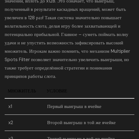
значений, вплоть до x128. Это означает, что выигрыш,
полученный в результате каскадных вращений, может быть
увеличен в 128 раз! Такая система значительно повышает
волатильность слота, делая игру более захватывающей и
потенциально прибыльной. Главное – суметь поймать волну
удачи и не упустить возможность зафиксировать высокий
множитель. Игрокам важно помнить, что механизм Multiplier
Spots Filter позволяет значительно увеличить выигрыши, но
также требует определённой стратегии и понимания
принципов работы слота.
МНОЖИТЕЛЬ
УСЛОВИЕ
x1
Первый выигрыш в ячейке
x2
Второй выигрыш в той же ячейке
x3
Третий выигрыш в той же ячейке