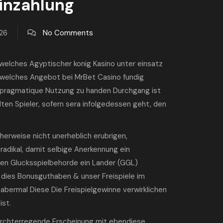
inzahlung
026
No Comments
welches Agyptischer konig Kasino unter einsatz
n welches Angebot bei MrBet Casino fundig
s pragmatique Nutzung zu handen Durchgang ist
en Spieler, sofern sera infolgedessen geht, den
herweise nicht unerheblich erubrigen,
 radikal, damit selbige Anerkennung ein
en Glucksspielbehorde ein Lander (GGL)
t dies Bonusguthaben & unser Freispiele im
 abermal Diese Die Freispielgewinne verwirklichen
ist.
furchterregende Erscheinung mit ebendiese