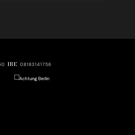
IRE
50
08183141756