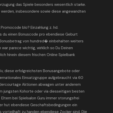
zugung das Spiele besonders wesentlich starke.
nd werden, insbesondere sowie diese angewandten
romocode blo? Einzahlung z. hd.
ass du einen Bonuscode pro ebendiese Geburt
 Bonusbetrag von hundred� einbehalten weiters
war parece wichtig, wirklich so Du Deinen
ch hinein diesem frischen Online Spielbank
nsiv, diese erfolgreichsten Bonusangebote oder
nternationales Einsatzgruppe aufgebraucht via 60
Maklercourtage Aktionen abwagen unter anderem
 jungsten Kohorte oder via diesseitigen besten
Eltern bei Spielsalon Guru immer storungsfrei
der hut ebendiese Geschaftsbedingungen ein
rs vorteilhaft zu handen ebendiese Zocker sind. Die