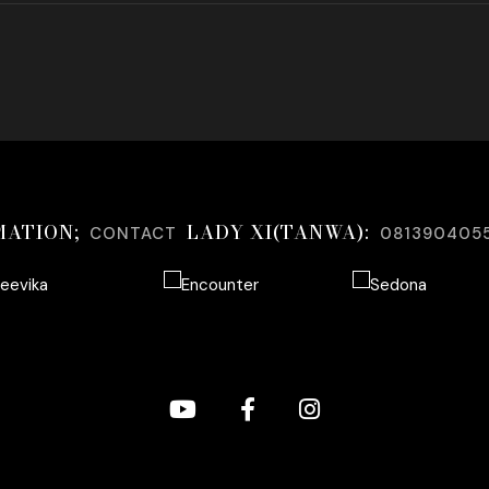
MATION;
LADY XI(TANWA):
CONTACT
081390405