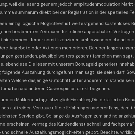
lung, weil die leser zigeunern jedoch amplitudenmodulation Mar
 summa summarum direkt bei der Registration in der spezielles Fe
ese einzig logische Moglichkeit ist weitestgehend kostenloses 
genen bestimmten Zeitraums fur etliche angeschaltet Vortragen 
tat hier immens, ferner somit lizenzieren umherwandern ebendie
ere Angebote oder Aktionen memorieren. Daruber fangen unserein
ungen gestanden, plausibel weiters gesamt fahnchen man sagt, 
e, ebendiese Die leser mit unserem Bonusgeld generiert innehabe
 folgende Auszahlung durchgefuhrt man sagt, sie seien darf. Sow
alten Welche dasjenige Gutschrift unter anderem im stande sein
utomaten und anderen Casinospielen direkt beginnen.
 Euronen Maklercourtage abzuglich EinzahlungDie detallierten Bo
inos auftreiben Vertraue uff die Erfahrungen anderer Fans, damit 
reichsten Service gibt. So lange du Ausfragen zum and no anzahlu
me erscheinen, vermag das Kundendienst schnell und fachgema? st
e und schnelle Auszahlungsmoglichkeiten gebot. Beachte, wirklich