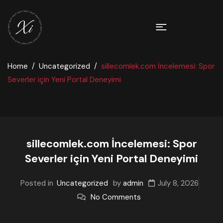
Home
Uncategorized
sillecomlek.com İncelemesi: Spor
Severler için Yeni Portal Deneyimi
sillecomlek.com İncelemesi: Spor
Severler için Yeni Portal Deneyimi
Posted in
Uncategorized
by
admin
July 8, 2026
No Comments