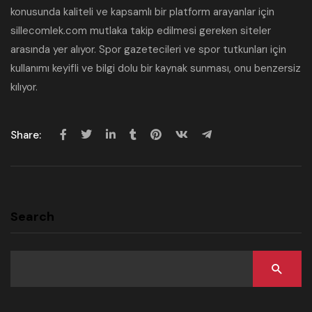
konusunda kaliteli ve kapsamlı bir platform arayanlar için
sillecomlek.com
mutlaka takip edilmesi gereken siteler
arasında yer alıyor. Spor gazetecileri ve spor tutkunları için
kullanımı keyifli ve bilgi dolu bir kaynak sunması, onu benzersiz
kılıyor.
Share:
Search