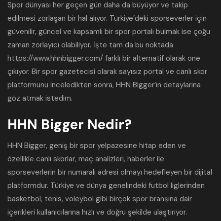
Spor dünyası her geçen gün daha da büyüyor ve takip
edilmesi zorlaşan bir hal alıyor. Türkiye’deki sporseverler için
güvenilir, güncel ve kapsamlı bir spor portalı bulmak ise çoğu
zaman zorlayıcı olabiliyor. İşte tam da bu noktada
https://www.hhnbigger.com/
farklı bir alternatif olarak öne
çıkıyor. Bir spor gazetecisi olarak sayısız portal ve canlı skor
platformunu inceledikten sonra, HHN Bigger’ın detaylarına
göz atmak istedim.
HHN Bigger Nedir?
HHN Bigger, geniş bir spor yelpazesine hitap eden ve
özellikle canlı skorlar, maç analizleri, haberler ile
sporseverlerin bir numaralı adresi olmayı hedefleyen bir dijital
platformdur. Türkiye ve dünya genelindeki futbol liglerinden
basketbol, tenis, voleybol gibi birçok spor branşına dair
içerikleri kullanıcılarına hızlı ve doğru şekilde ulaştırıyor.