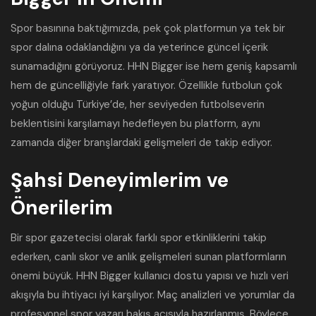
Spor basınına baktığımızda, pek çok platformun ya tek bir
spor dalına odaklandığını ya da yeterince güncel içerik
sunamadığını görüyoruz. HHN Bigger ise hem geniş kapsamlı
hem de güncelliğiyle fark yaratıyor. Özellikle futbolun çok
yoğun olduğu Türkiye’de, her seviyeden futbolseverin
beklentisini karşılamayı hedefleyen bu platform, aynı
zamanda diğer branşlardaki gelişmeleri de takip ediyor.
Şahsi Deneyimlerim ve
Önerilerim
Bir spor gazetecisi olarak farklı spor etkinliklerini takip
ederken, canlı skor ve anlık gelişmeleri sunan platformların
önemi büyük.
HHN Bigger
kullanıcı dostu yapısı ve hızlı veri
akışıyla bu ihtiyacı iyi karşılıyor. Maç analizleri ve yorumlar da
profesyonel spor yazarı bakış açısıyla hazırlanmış. Böylece