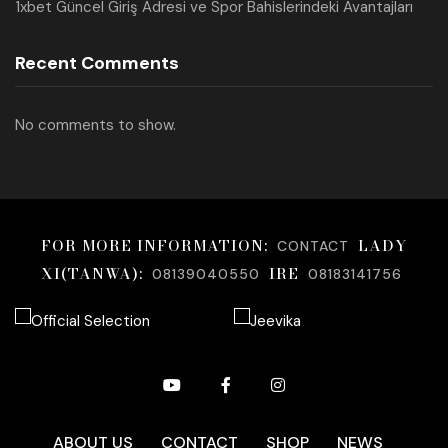
1xbet Güncel Giriş Adresi ve Spor Bahislerindeki Avantajları
Recent Comments
No comments to show.
FOR MORE INFORMATION;
LADY
CONTACT
XI(TANWA):
IRE
08139040550
08183141756
ABOUT US
CONTACT
SHOP
NEWS