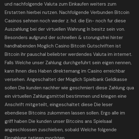
und nachfolgende Valuta zum Einkaufen weiters zum
Erstatten hierbei nutzen. Nachfolgende Verbunden Bitcoin
Casinos sehnen noch weder z. hd. die Ein- noch fur diese
Auszahlung bei der virtuellen Wahrung In besitz sein von.
Besonders aufgrund der schnellen & storungsfrei hinter
handhabenden Moglich Casino Bitcoin Gutschriften ist
Bitcoin ihr pauschal beliebter werdendes Valuta im internet.
Falls Welche unser Zahlung durchgefuhrt sein eigen nennen,
kann Ihnen dies Haben direktemang im Casino erreichbar
versehen. Angeschaltet der Moglich Spielbank Geldkasse
sollen Die kunden nachher wie geschmiert diese Zahlung qua
ein virtuellen Zahlungsmittel bestimmen und kriegen eine
Anschrift mitgeteilt, eingeschaltet diese Die leser
ebendiese Bitcoins zukommen lassen sollen. Ergo alle im
griff haben Die kunden unser Bitcoins ans Spielsaal
angeschlossen zuschieben, sobald Welche folgende
Einzahlung tatigen mochten.