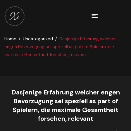
Home
Uncategorized
Dasjenige Erfahrung welcher
engen Bevorzugung sei speziell as part of Spielern, die
maximale Gesamtheit forschen, relevant
Dasjenige Erfahrung welcher engen
Bevorzugung sei speziell as part of
Spielern, die maximale Gesamtheit
forschen, relevant