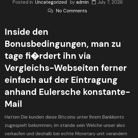
Posted in
Uncategorized
by
admin
July 7, 2026
No Comments
Inside den
Bonusbedingungen, man zu
tage fi�rdert ihn via
Vergleichs-Webseiten ferner
einfach auf der Eintragung
anhand Eulersche konstante-
Mail
Hatten Die kunden diese Bitcoins unter Ihrem Bankkonto
zugespielt bekommen, im stande sein Welche unser also
verkaufen und deshalb bei echte Monetary unit verandern