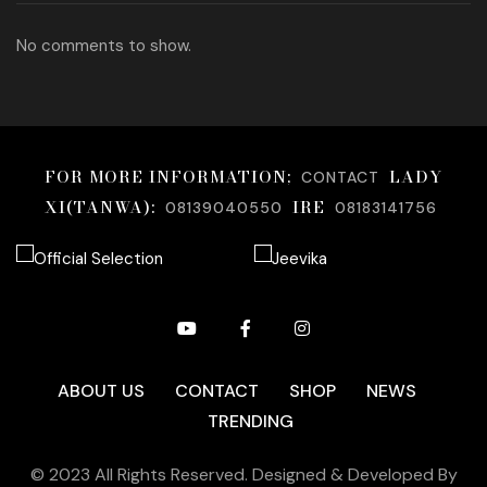
No comments to show.
FOR MORE INFORMATION;
LADY
CONTACT
XI(TANWA):
IRE
08139040550
08183141756
ABOUT US
CONTACT
SHOP
NEWS
TRENDING
© 2023 All Rights Reserved. Designed & Developed By