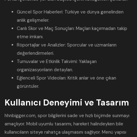
Güncel Spor Haberleri: Türkiye ve dünya genelinden
anlık gelişmeler.
Canlı Skor ve Maç Sonuçları: Maçları kaçırmadan takip
etme imkanı.
Röportajlar ve Analizler: Sporcular ve uzmanların
değerlendirmeleri.
Turnuvalar ve Etkinlik Takvimi: Yaklaşan
organizasyonların detayları.
Eğlenceli Spor Videoları: Kritik anlar ve öne çıkan
görüntüler.
Kullanıcı Deneyimi ve Tasarım
hhnbigger.com, spor bilgilerini sade ve hızlı biçimde sunmayı
amaçlıyor. Mobil uyumlu tasarımı, hareket halindeyken bile
kullanıcıların siteye rahatça ulaşmasını sağlıyor. Menü yapısı