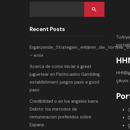
Recent Posts
Türkiye
portall
Ergänzende_Strategien_erklären_die_Vorteile_v
– копія
HHN
Acerca de como iniciar a great
HHNBigg
juguetear en Platincasino Gambling
çıkıyor
establishment juegos paso a good
paso
Por
Credibilidad o en los angeles barra
Debito: los metodos de
C
remuneracion preferidos sobre
D
Espana
Ç